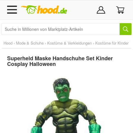
Hood
›
Mode & Schuhe
›
Kostüme & Verkleidungen
›
Kostüme für Kinder
Superheld Maske Handschuhe Set Kinder
Cosplay Halloween