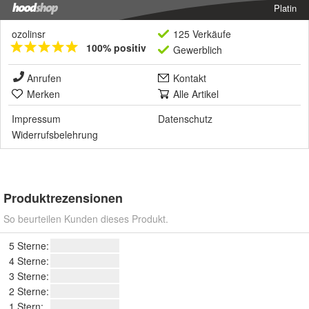
Platin
ozolinsr
125 Verkäufe
100% positiv
Gewerblich
Anrufen
Kontakt
Merken
Alle Artikel
Impressum
Datenschutz
Widerrufsbelehrung
Produktrezensionen
So beurteilen Kunden dieses Produkt.
5 Sterne:
4 Sterne:
3 Sterne:
2 Sterne:
1 Stern: