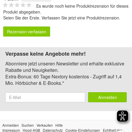
Es wurde noch keine Produktrezension für dieses
Produkt abgegeben.
Seien Sie der Erste.
Verfassen Sie jetzt eine Produktrezension
.
Rezension verfassen
Verpasse keine Angebote mehr!
Abonniere jetzt unseren Newsletter und erhalte exklusive
Rabatte und Neuigkeiten.
Extra-Bonus: 60 Tage Nextory kostenlos - Zugriff auf 1,4
Mio. Hörbücher & E-Books.*
Anmelden
Anmelden
Suchen
Verkaufen
Hilfe
Impressum
Hood-AGB
Datenschutz
Cookie-Einstellungen
Echtheit der