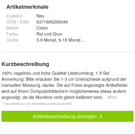
Artikelmerkmale
Zustand:
Neu
GTIN / EAN:
6371685206549
Marke:
Coton
Farbe
:
Rot und Grun
Grobe
:
3-9 Monat, 9-18 Monat und 18-24 Monat
Kurzbeschreibung
*
100% nagelneu und hohe Qualitat Lieferumfang: 1 X Set
Anmerkung: Bitte erlauben Sie 1-3 cm Unterschiede aufgrund der
manuellen Messung, danke. Die auf Fotos angezeigte Artikelfarbe
wird auf Ihrem Computerbildschirm moglicherweise etwas anders
angezeigt, da die Monitore nicht gleich kalibriert sind.
... Mehr
* maschinell aus der Artikelbeschreibung erstellt
Artikelbeschreibung anzeigen