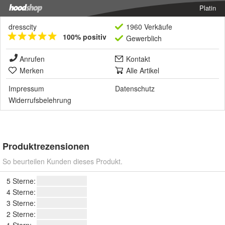
Platin
dresscity
1960 Verkäufe
100% positiv
Gewerblich
Anrufen
Kontakt
Merken
Alle Artikel
Impressum
Datenschutz
Widerrufsbelehrung
Produktrezensionen
So beurteilen Kunden dieses Produkt.
5 Sterne:
4 Sterne:
3 Sterne:
2 Sterne:
1 Stern: