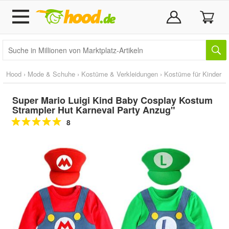
Hood
›
Mode & Schuhe
›
Kostüme & Verkleidungen
›
Kostüme für Kinder
Super Mario Luigi Kind Baby Cosplay Kostum
Strampler Hut Karneval Party Anzug"
8