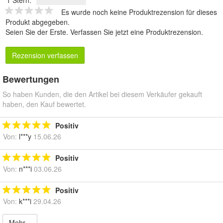
Es wurde noch keine Produktrezension für dieses
Produkt abgegeben.
Seien Sie der Erste.
Verfassen Sie jetzt eine Produktrezension
.
Rezension verfassen
Bewertungen
So haben Kunden, die den Artikel bei diesem Verkäufer gekauft
haben, den Kauf bewertet.
Positiv
Von:
l***y
15.06.26
Positiv
Von:
n***i
03.06.26
Positiv
Von:
k***i
29.04.26
Mehr...