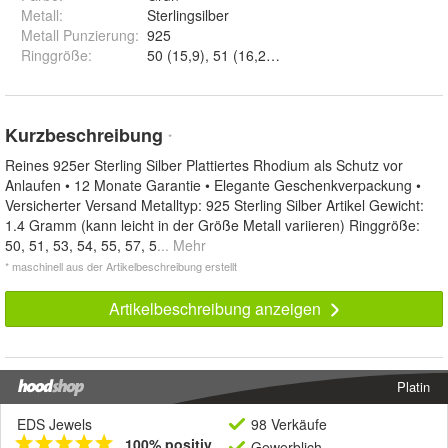
Metall
:
Sterlingsilber
Metall Punzierung
:
925
Ringgröße
:
Kurzbeschreibung
*
Reines 925er Sterling Silber Plattiertes Rhodium als Schutz vor
Anlaufen • 12 Monate Garantie • Elegante Geschenkverpackung •
Versicherter Versand Metalltyp: 925 Sterling Silber Artikel Gewicht:
1.4 Gramm (kann leicht in der Größe Metall variieren) Ringgröße:
50, 51, 53, 54, 55, 57, 5
... Mehr
* maschinell aus der Artikelbeschreibung erstellt
Artikelbeschreibung anzeigen
Platin
EDS Jewels
98 Verkäufe
100% positiv
Gewerblich