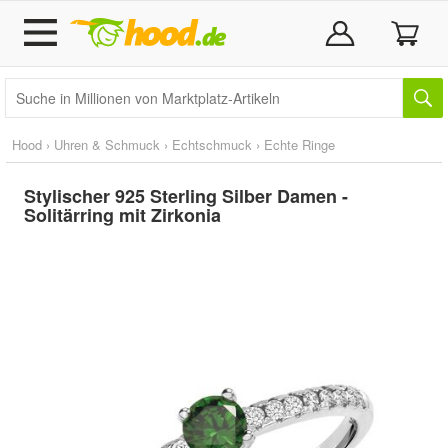
Hood
›
Uhren & Schmuck
›
Echtschmuck
›
Echte Ringe
Stylischer 925 Sterling Silber Damen -
Solitärring mit Zirkonia