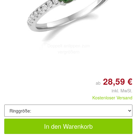
Doppelt antippen zum
vergrößern
28,59 €
ab
inkl. MwSt.
Kostenloser Versand
In den Warenkorb