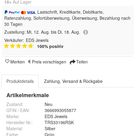
10+
Auf Lager
, Lastschrift, Kreditkarte, Debitkarte,
Ratenzahlung, Sofortüberweisung, Überweisung, Bezahlung nach
30 Tagen
Zustellung:
Mi, 12. Aug. bis Di, 18. Aug.
Verkäufer:
EDS Jewels
100% positiv
Merken
Preis vorschlagen
Teilen
Produktdetails
Zahlung, Versand & Rückgabe
Artikelmerkmale
Zustand:
Neu
GTIN / EAN:
3666993055877
Marke:
EDS Jewels
Hersteller Nr.:
TRS33196RSK
Material
:
Silber
Farbe
:
Grün