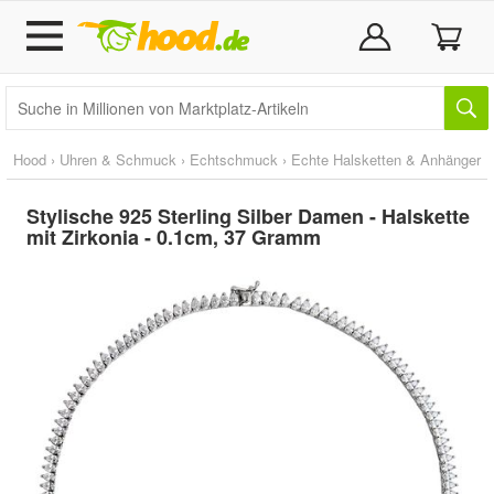
Hood
›
Uhren & Schmuck
›
Echtschmuck
›
Echte Halsketten & Anhänger
Stylische 925 Sterling Silber Damen - Halskette
mit Zirkonia - 0.1cm, 37 Gramm