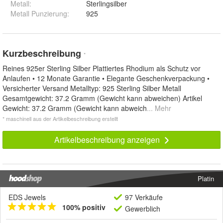
Metall
:
Sterlingsilber
Metall Punzierung
:
925
Kurzbeschreibung
*
Reines 925er Sterling Silber Plattiertes Rhodium als Schutz vor
Anlaufen • 12 Monate Garantie • Elegante Geschenkverpackung •
Versicherter Versand Metalltyp: 925 Sterling Silber Metall
Gesamtgewicht: 37.2 Gramm (Gewicht kann abweichen) Artikel
Gewicht: 37.2 Gramm (Gewicht kann abweich
... Mehr
* maschinell aus der Artikelbeschreibung erstellt
Artikelbeschreibung anzeigen
Platin
EDS Jewels
97 Verkäufe
100% positiv
Gewerblich