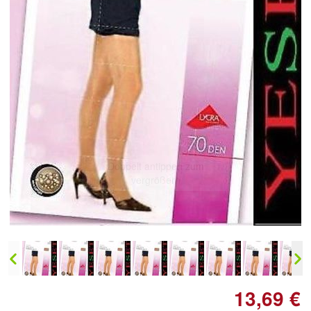
Doppelt antippen zum
vergrößern
13,69 €