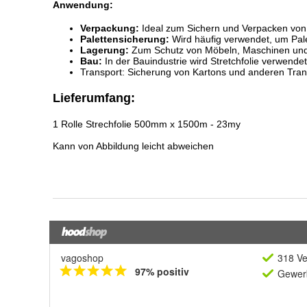
vagoshop
318 Ve
97% positiv
Gewerb