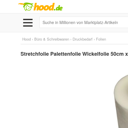
Hood
›
Büro & Schreibwaren
›
Druckbedarf
›
Folien
Stretchfolie Palettenfolie Wickelfolie 50c