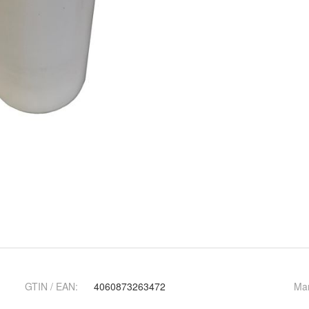
GTIN / EAN:
4060873263472
Ma