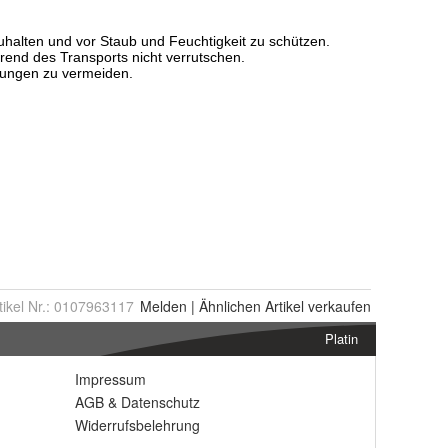
tikel Nr.:
0107963117
Melden
|
Ähnlichen
Artikel verkaufen
Platin
Impressum
AGB
&
Datenschutz
Widerrufsbelehrung