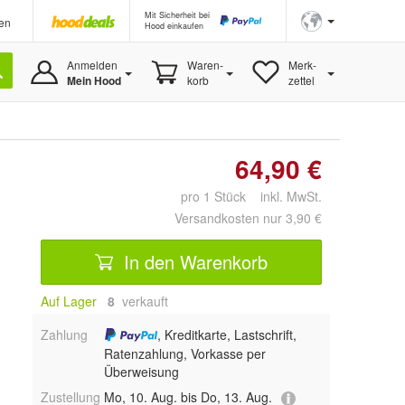
Mit Sicherheit bei
en
Hood einkaufen
Anmelden
Waren-
Merk-
Mein Hood
korb
zettel
64,90 €
pro 1 Stück inkl. MwSt.
Versandkosten nur 3,90 €
In den Warenkorb
Auf Lager
8
 verkauft
Zahlung
, Kreditkarte, Lastschrift,
Ratenzahlung, Vorkasse per
Überweisung
Zustellung
Mo, 10. Aug. bis Do, 13. Aug.