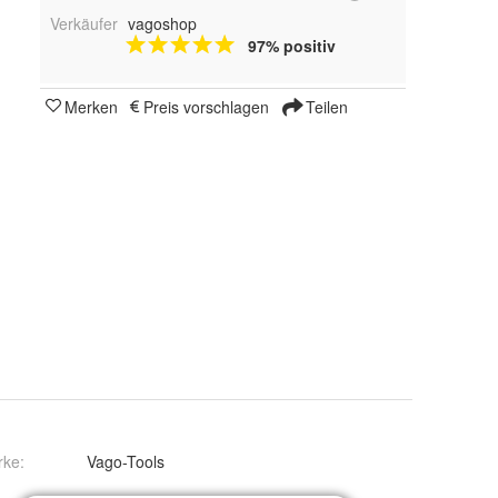
Verkäufer
vagoshop
97% positiv
Merken
Preis vorschlagen
Teilen
rke:
Vago-Tools