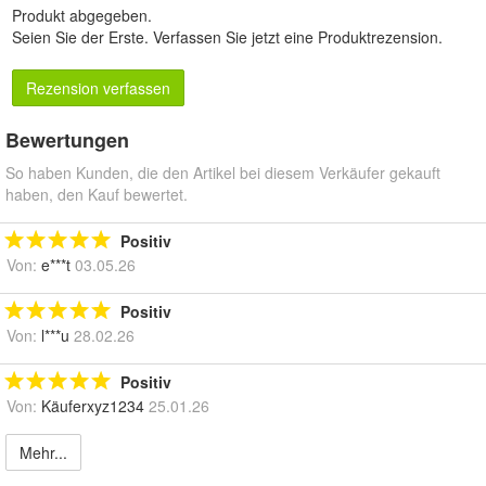
Produkt abgegeben.
Seien Sie der Erste.
Verfassen Sie jetzt eine Produktrezension
.
Rezension verfassen
Bewertungen
So haben Kunden, die den Artikel bei diesem Verkäufer gekauft
haben, den Kauf bewertet.
Positiv
Von:
e***t
03.05.26
Positiv
Von:
l***u
28.02.26
Positiv
Von:
Käuferxyz1234
25.01.26
Mehr...