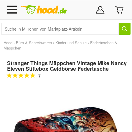
Hood
›
Büro & Schreibwaren
›
Kinder und Schule
›
Federtaschen &
Mäppchen
Stranger Things Mäppchen Vintage Mike Nancy
Eleven Stiftebox Geldbörse Federtasche
7