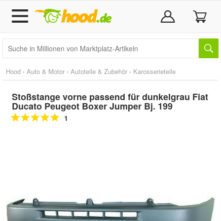
Hood
›
Auto & Motor
›
Autoteile & Zubehör
›
Karosserieteile
Stoßstange vorne passend für dunkelgrau Fiat
Ducato Peugeot Boxer Jumper Bj. 199
1