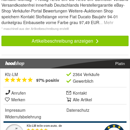
Versandkostenfrei innerhalb Deutschlands Herstellergarantie eBay-
Shop Verkäufer-Portal Bewertungen Weitere-Auktionen Shop
speichern Kontakt Stoßstange vorne Fiat Ducato Baujahr 94-01
dunkelgrau Einbauseite vorne Farbe grau 97,49 EUR
... Mehr
* maschinell aus der Artikelbeschreibung erstellt
Artikelbeschreibung anzeigen
Platin
Kfz-LM
2364 Verkäufe
97% positiv
Gewerblich
Anrufen
Kontakt
Merken
Alle Artikel
Impressum
Datenschutz
Widerrufsbelehrung