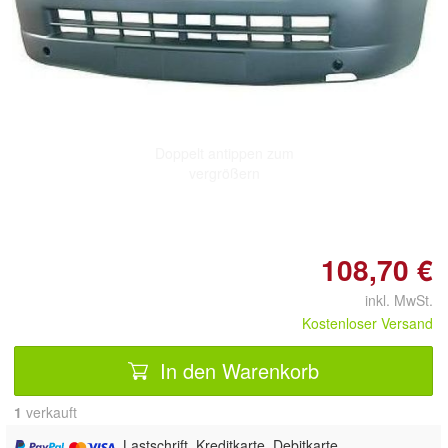
Doppelt antippen zum
vergrößern
108,70 €
inkl. MwSt.
Kostenloser Versand
In den Warenkorb
1
 verkauft
, Lastschrift, Kreditkarte, Debitkarte,