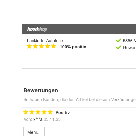
Lackierte-Autoteile
5356 V
100% positiv
Gewerb
Bewertungen
So haben Kunden, die den Artikel bei diesem Verkäufer ge
Positiv
Von:
x***a
25.11.23
Mehr...