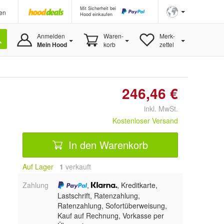
Mit Sicherheit bei
en
Hood einkaufen
Anmelden
Waren-
Merk-
Mein Hood
korb
zettel
246,46 €
inkl. MwSt.
Kostenloser Versand
In den Warenkorb
Auf Lager
1
 verkauft
Zahlung
,
, Kreditkarte,
Lastschrift, Ratenzahlung,
Ratenzahlung, Sofortüberweisung,
Kauf auf Rechnung, Vorkasse per