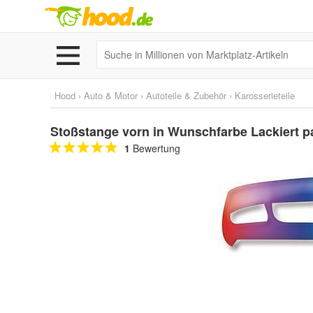
Hood
›
Auto & Motor
›
Autoteile & Zubehör
›
Karosserieteile
Stoßstange vorn in Wunschfarbe Lackiert p
1
Bewertung