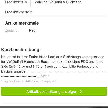
Produktdetails
Zahlung, Versand & Rückgabe
Produktsicherheit
Artikelmerkmale
Zustand:
Neu
Kurzbeschreibung
*
Neue und in Ihrer Farbe frisch Lackierte Stoßstange vorne passend
für VW Golf VI Hatchback Baujahr: 2008-2013 ohne PDC und ohne
SRA für 3-Türer und 5-Türer Nach dem Kauf bitte Farbcode und
Baujahr angeben. ----------------------------------------------------------------
-----------------------------
... Mehr
* maschinell aus der Artikelbeschreibung erstellt
Artikelbeschreibung anzeigen