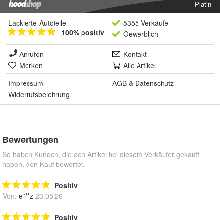
Platin
Lackierte-Autoteile
5355 Verkäufe
100% positiv
Gewerblich
Anrufen
Kontakt
Merken
Alle Artikel
Impressum
AGB
&
Datenschutz
Widerrufsbelehrung
Bewertungen
So haben Kunden, die den Artikel bei diesem Verkäufer gekauft
haben, den Kauf bewertet.
Positiv
Von:
e***z
23.05.26
Positiv