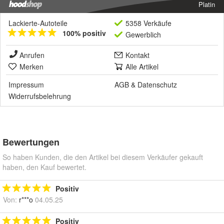
Platin
Lackierte-Autoteile
5358 Verkäufe
100% positiv
Gewerblich
Anrufen
Kontakt
Merken
Alle Artikel
Impressum
AGB
&
Datenschutz
Widerrufsbelehrung
Bewertungen
So haben Kunden, die den Artikel bei diesem Verkäufer gekauft
haben, den Kauf bewertet.
Positiv
Von:
r***o
04.05.25
Positiv