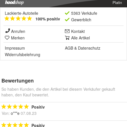
Platin
Lackierte-Autoteile
5363 Verkäufe
100% positiv
Gewerblich
Anrufen
Kontakt
Merken
Alle Artikel
Impressum
AGB
&
Datenschutz
Widerrufsbelehrung
Bewertungen
So haben Kunden, die den Artikel bei diesem Verkäufer gekauft
haben, den Kauf bewertet.
Positiv
Von:
o***e
07.08.23
Positiv