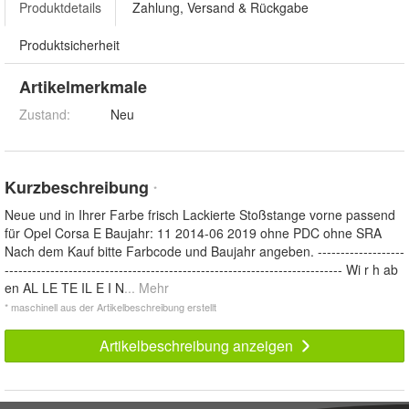
Produktdetails
Zahlung, Versand & Rückgabe
Produktsicherheit
Artikelmerkmale
Zustand:
Neu
Kurzbeschreibung
*
Neue und in Ihrer Farbe frisch Lackierte Stoßstange vorne passend
für Opel Corsa E Baujahr: 11 2014-06 2019 ohne PDC ohne SRA
Nach dem Kauf bitte Farbcode und Baujahr angeben. -------------------
-------------------------------------------------------------------------- Wi r h ab
en AL LE TE IL E I N
... Mehr
* maschinell aus der Artikelbeschreibung erstellt
Artikelbeschreibung anzeigen