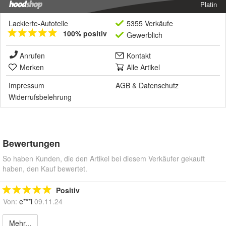
Platin
Lackierte-Autoteile
5355 Verkäufe
100% positiv
Gewerblich
Anrufen
Kontakt
Merken
Alle Artikel
Impressum
AGB
&
Datenschutz
Widerrufsbelehrung
Bewertungen
So haben Kunden, die den Artikel bei diesem Verkäufer gekauft
haben, den Kauf bewertet.
Positiv
Von:
e***i
09.11.24
Mehr...