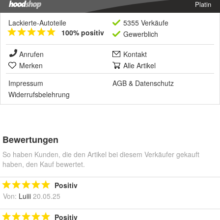
Platin
Lackierte-Autoteile
5355 Verkäufe
100% positiv
Gewerblich
Anrufen
Kontakt
Merken
Alle Artikel
Impressum
AGB
&
Datenschutz
Widerrufsbelehrung
Bewertungen
So haben Kunden, die den Artikel bei diesem Verkäufer gekauft
haben, den Kauf bewertet.
Positiv
Von:
Luiii
20.05.25
Positiv