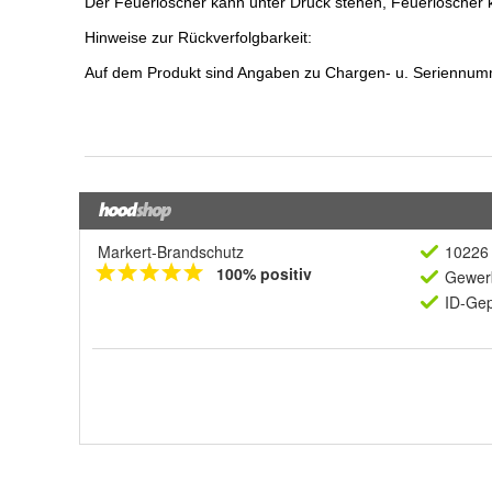
Markert-Brandschutz
10226 
100% positiv
Gewerb
ID-Gep