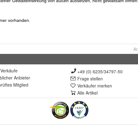
Ar
Verkäufe
+49 (0) 6235/34797-50
lich
er Anbieter
Frage stellen
rüft
es Mitglied
Verkäufer merken
Alle Artikel
14307