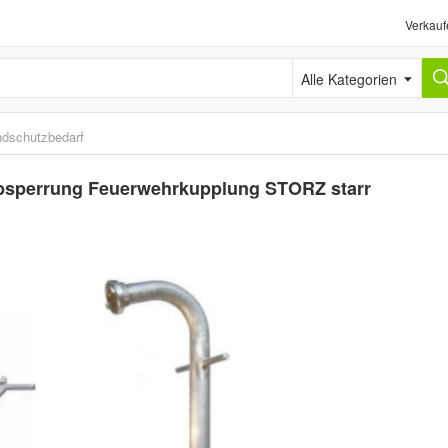
Verkauf
Alle Kategorien
ndschutzbedarf
Absperrung Feuerwehrkupplung STORZ starr