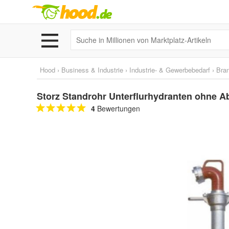
Hood
›
Business & Industrie
›
Industrie- & Gewerbebedarf
›
Bra
Storz Standrohr Unterflurhydranten ohne 
4
Bewertungen