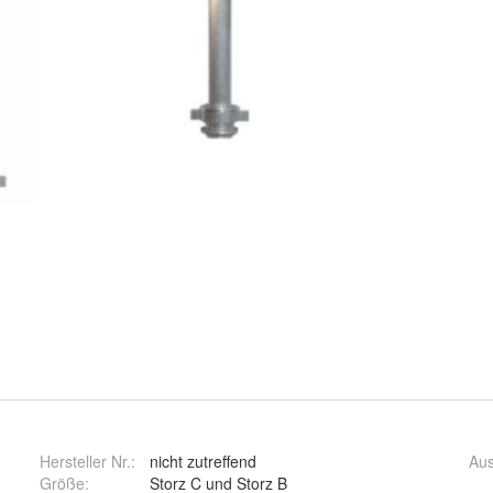
Hersteller Nr.:
nicht zutreffend
Au
Größe
:
Storz C und Storz B