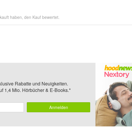
kauft haben, den Kauf bewertet.
klusive Rabatte und Neuigkeiten.
auf 1,4 Mio. Hörbücher & E-Books.*
Anmelden