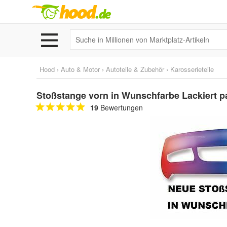
Hood
›
Auto & Motor
›
Autoteile & Zubehör
›
Karosserieteile
Stoßstange vorn in Wunschfarbe Lackiert 
19
Bewertungen