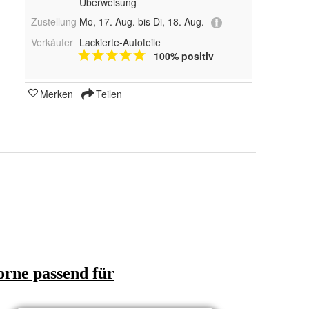
Überweisung
Zustellung
Mo, 17. Aug. bis Di, 18. Aug.
Verkäufer
Lackierte-Autoteile
100% positiv
Merken
Teilen