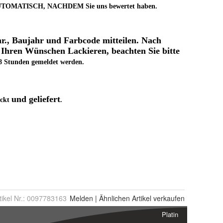
tikel Nr.:
0097783163
Melden
|
Ähnlichen
Artikel verkaufen
Platin