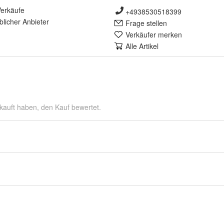
erkäufe
+4938530518399
lich
er Anbieter
Frage stellen
Verkäufer merken
Alle Artikel
kauft haben, den Kauf bewertet.