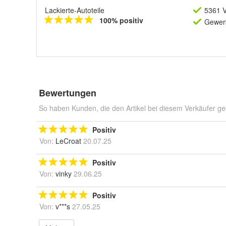
Lackierte-Autoteile
5361 V
100% positiv
Gewerb
Bewertungen
So haben Kunden, die den Artikel bei diesem Verkäufer ge
Positiv
Von:
LeCroat
20.07.25
Positiv
Von:
vinky
29.06.25
Positiv
Von:
v***s
27.05.25