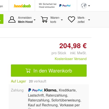
Mit Sicherheit bei
en
Hood einkaufen
Anmelden
Waren-
Merk-
Mein Hood
korb
zettel
204,98 €
pro Stück inkl. MwSt.
Kostenloser Versand
In den Warenkorb
Auf Lager
20
 verkauft
Zahlung
,
, Kreditkarte,
Lastschrift, Ratenzahlung,
Ratenzahlung, Sofortüberweisung,
Kauf auf Rechnung, Vorkasse per