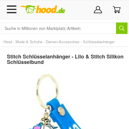
Hood
›
Mode & Schuhe
›
Damen-Accessoires
›
Schlüsselanhänger
Stitch Schlüsselanhänger - Lilo & Stitch Silikon
Schlüsselbund