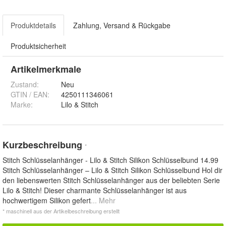
Produktdetails
Zahlung, Versand & Rückgabe
Produktsicherheit
Artikelmerkmale
Zustand:
Neu
GTIN / EAN:
4250111346061
Marke:
Lilo & Stitch
Kurzbeschreibung
*
Stitch Schlüsselanhänger - Lilo & Stitch Silikon Schlüsselbund 14.99
Stitch Schlüsselanhänger – Lilo & Stitch Silikon Schlüsselbund Hol dir
den liebenswerten Stitch Schlüsselanhänger aus der beliebten Serie
Lilo & Stitch! Dieser charmante Schlüsselanhänger ist aus
hochwertigem Silikon gefert
... Mehr
* maschinell aus der Artikelbeschreibung erstellt