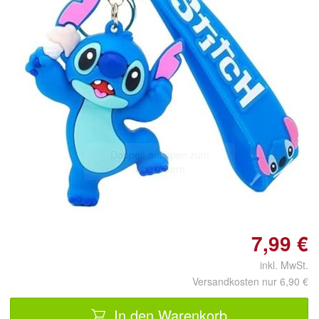
Doppelt antippen zum
vergrößern
7,99 €
inkl. MwSt.
Versandkosten nur 6,90 €
In den Warenkorb