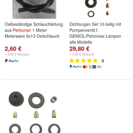
Oelbeständige Schlauchleitung
Dichtungen Set 10-teilig mit
aus
Perbunan
1 Meter
Pumpenventil f.
Meterware 9x13 Oelschlauch
GENIOL/Petromax Lampen
alle Modelle
2,60 €
29,80 €
+ 4,50 € Versand
+ 7,60 € Versand
3