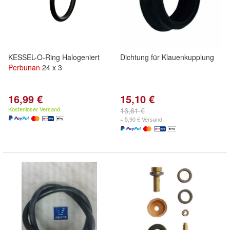
KESSEL-O-Ring Halogeniert
Dichtung für Klauenkupplung
Perbunan
24 x 3
16,99 €
15,10 €
Kostenloser Versand
16,61 €
+ 5,90 € Versand