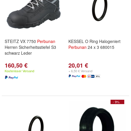
STEITZ VX 7750
Perbunan
KESSEL O Ring Halogeniert
Herren Sicherheitsstiefel S3
Perbunan
24 x 3 680015
schwarz Leder
160,50 €
20,01 €
Kostenloser Versand
+ 6,50 € Versand
- 9%