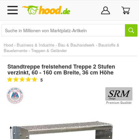
Hood
›
Business & Industrie
›
Bau & Bauhandwerk
›
Baustoffe &
Bauelemente
›
Treppen & Geländer
Standtreppe freistehend Treppe 2 Stufen
verzinkt, 60 - 160 cm Breite, 36 cm Höhe
5