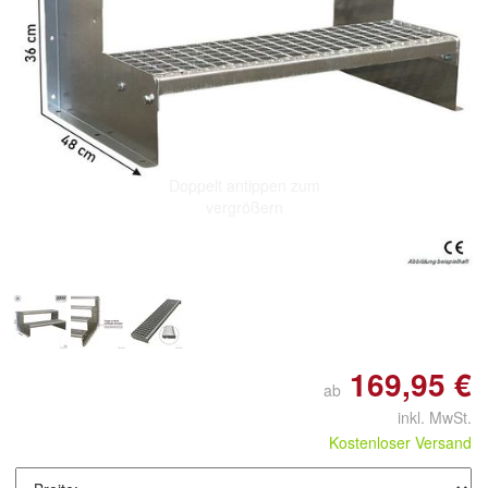
Doppelt antippen zum
vergrößern
169,95 €
ab
inkl. MwSt.
Kostenloser Versand