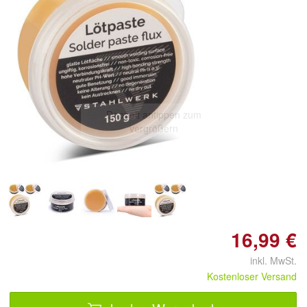
Doppelt antippen zum
vergrößern
16,99 €
inkl. MwSt.
Kostenloser Versand