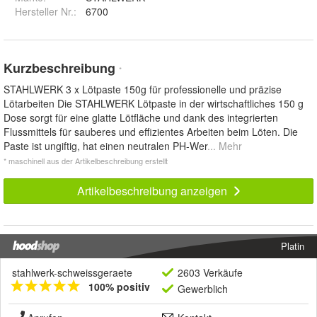
Hersteller Nr.:
6700
Kurzbeschreibung
*
STAHLWERK 3 x Lötpaste 150g für professionelle und präzise
Lötarbeiten Die STAHLWERK Lötpaste in der wirtschaftliches 150 g
Dose sorgt für eine glatte Lötfläche und dank des integrierten
Flussmittels für sauberes und effizientes Arbeiten beim Löten. Die
Paste ist ungiftig, hat einen neutralen PH-Wer
... Mehr
* maschinell aus der Artikelbeschreibung erstellt
Artikelbeschreibung anzeigen
Platin
stahlwerk-schweissgeraete
2603 Verkäufe
100% positiv
Gewerblich