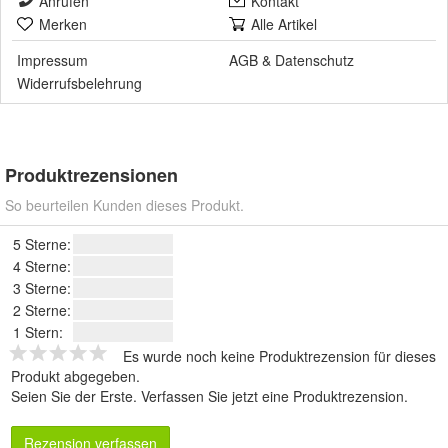
Anrufen
Kontakt
Merken
Alle Artikel
Impressum
AGB
&
Datenschutz
Widerrufsbelehrung
Produktrezensionen
So beurteilen Kunden dieses Produkt.
5 Sterne:
4 Sterne:
3 Sterne:
2 Sterne:
1 Stern:
Es wurde noch keine Produktrezension für dieses
Produkt abgegeben.
Seien Sie der Erste.
Verfassen Sie jetzt eine Produktrezension
.
Rezension verfassen