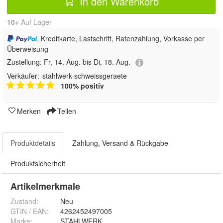
In den Warenkorb
10+
Auf Lager
, Kreditkarte, Lastschrift, Ratenzahlung, Vorkasse per
Überweisung
Zustellung:
Fr, 14. Aug. bis Di, 18. Aug.
Verkäufer:
stahlwerk-schweissgeraete
100% positiv
Merken
Teilen
Produktdetails
Zahlung, Versand & Rückgabe
Produktsicherheit
Artikelmerkmale
Zustand:
Neu
GTIN / EAN:
4262452497005
Marke:
STAHLWERK