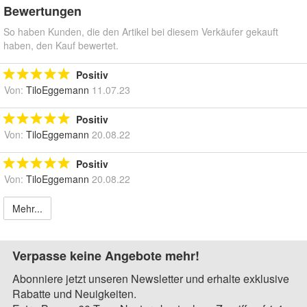
Bewertungen
So haben Kunden, die den Artikel bei diesem Verkäufer gekauft
haben, den Kauf bewertet.
Positiv
Von:
TiloEggemann
11.07.23
Positiv
Von:
TiloEggemann
20.08.22
Positiv
Von:
TiloEggemann
20.08.22
Mehr...
Verpasse keine Angebote mehr!
Abonniere jetzt unseren Newsletter und erhalte exklusive
Rabatte und Neuigkeiten.