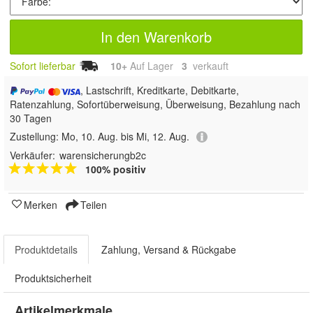
In den Warenkorb
Sofort lieferbar
10+
Auf Lager
3
 verkauft
, Lastschrift, Kreditkarte, Debitkarte,
Ratenzahlung, Sofortüberweisung, Überweisung, Bezahlung nach
30 Tagen
Zustellung:
Mo, 10. Aug. bis Mi, 12. Aug.
Verkäufer:
warensicherungb2c
100% positiv
Merken
Teilen
Produktdetails
Zahlung, Versand & Rückgabe
Produktsicherheit
Artikelmerkmale