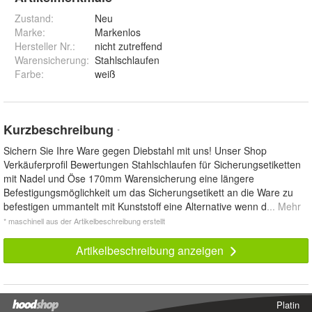
Zustand:
Neu
Marke:
Markenlos
Hersteller Nr.:
nicht zutreffend
Warensicherung
:
Stahlschlaufen
Farbe
:
weiß
Kurzbeschreibung
*
Sichern Sie Ihre Ware gegen Diebstahl mit uns! Unser Shop
Verkäuferprofil Bewertungen Stahlschlaufen für Sicherungsetiketten
mit Nadel und Öse 170mm Warensicherung eine längere
Befestigungsmöglichkeit um das Sicherungsetikett an die Ware zu
befestigen ummantelt mit Kunststoff eine Alternative wenn d
... Mehr
* maschinell aus der Artikelbeschreibung erstellt
Artikelbeschreibung anzeigen
Platin