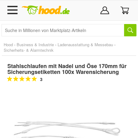
Hood
›
Business & Industrie
›
Ladenausstattung & Messebau
›
Sicherheits- & Alarmtechnik
Stahlschlaufen mit Nadel und Öse 170mm für
Sicherungsetiketten 100x Warensicherung
3