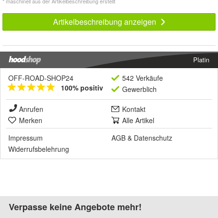
* maschinell aus der Artikelbeschreibung erstellt
Artikelbeschreibung anzeigen
Platin
OFF-ROAD-SHOP24
542 Verkäufe
100% positiv
Gewerblich
Anrufen
Kontakt
Merken
Alle Artikel
Impressum
AGB
&
Datenschutz
Widerrufsbelehrung
Verpasse keine Angebote mehr!