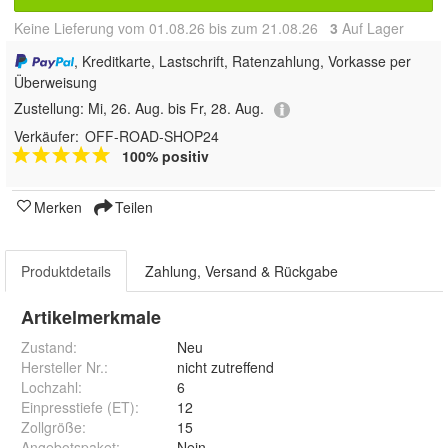
Keine Lieferung vom 01.08.26 bis zum 21.08.26
3
Auf Lager
, Kreditkarte, Lastschrift, Ratenzahlung, Vorkasse per
Überweisung
Zustellung:
Mi, 26. Aug. bis Fr, 28. Aug.
Verkäufer:
OFF-ROAD-SHOP24
100% positiv
Merken
Teilen
Produktdetails
Zahlung, Versand & Rückgabe
Artikelmerkmale
Zustand:
Neu
Hersteller Nr.:
nicht zutreffend
Lochzahl
:
6
Einpresstiefe (ET)
:
12
Zollgröße
:
15
Angebotspaket
:
Nein