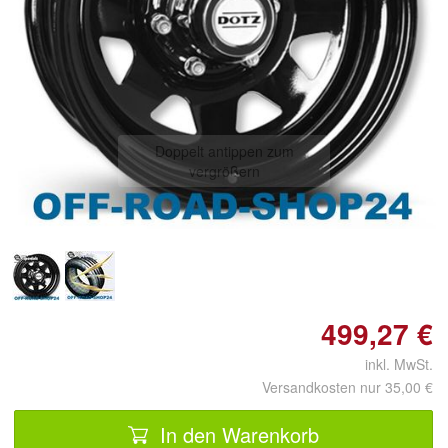
Doppelt antippen zum
vergrößern
499,27 €
inkl. MwSt.
Versandkosten nur 35,00 €
In den Warenkorb