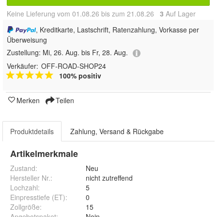
Keine Lieferung vom 01.08.26 bis zum 21.08.26
3
Auf Lager
, Kreditkarte, Lastschrift, Ratenzahlung, Vorkasse per
Überweisung
Zustellung:
Mi, 26. Aug. bis Fr, 28. Aug.
Verkäufer:
OFF-ROAD-SHOP24
100% positiv
Merken
Teilen
Produktdetails
Zahlung, Versand & Rückgabe
Artikelmerkmale
Zustand:
Neu
Hersteller Nr.:
nicht zutreffend
Lochzahl
:
5
Einpresstiefe (ET)
:
0
Zollgröße
:
15
Angebotspaket
:
Nein