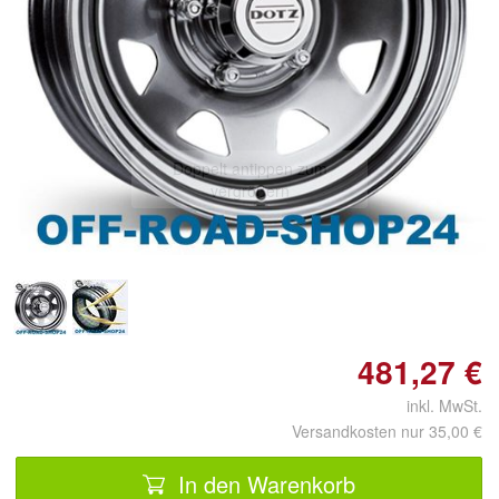
Doppelt antippen zum
vergrößern
481,27 €
inkl. MwSt.
Versandkosten nur 35,00 €
In den Warenkorb