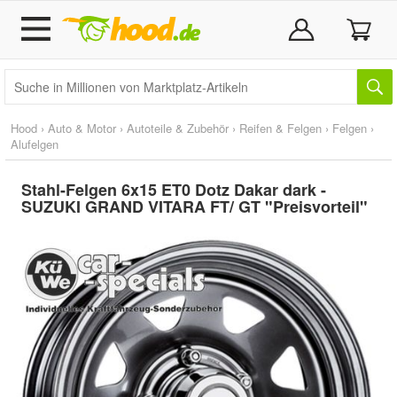
Hood
›
Auto & Motor
›
Autoteile & Zubehör
›
Reifen & Felgen
›
Felgen
›
Alufelgen
Stahl-Felgen 6x15 ET0 Dotz Dakar dark -
SUZUKI GRAND VITARA FT/ GT "Preisvorteil"