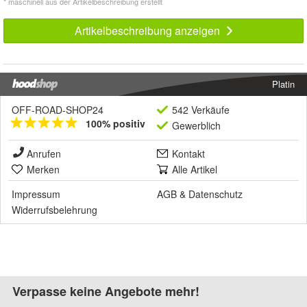
* maschinell aus der Artikelbeschreibung erstellt
Artikelbeschreibung anzeigen
Platin
OFF-ROAD-SHOP24
542 Verkäufe
100% positiv
Gewerblich
Anrufen
Kontakt
Merken
Alle Artikel
Impressum
AGB
&
Datenschutz
Widerrufsbelehrung
Verpasse keine Angebote mehr!