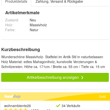
Produktdetails
Zahlung, Versand & Rückgabe
Artikelmerkmale
Zustand:
Neu
Holz
:
Massivholz
Farbe
:
Natur
Kurzbeschreibung
Wunderschöne Massivholz- Staffelei im Antik Stil in naturbelassen
Holz Material: edles Mahagoniholz, kunstvolle Verzierungen &
Schnitzereien. Höhe ca. 171cm / Breite ca. 55 cm / Tiefe ca. 15 cm
Artikelbeschreibung anzeigen
Gold
wohnambiente26
34 Verkäufe