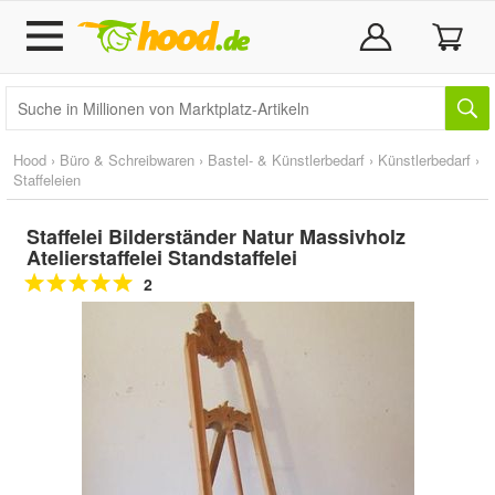
Hood
›
Büro & Schreibwaren
›
Bastel- & Künstlerbedarf
›
Künstlerbedarf
›
Staffeleien
Staffelei Bilderständer Natur Massivholz
Atelierstaffelei Standstaffelei
2