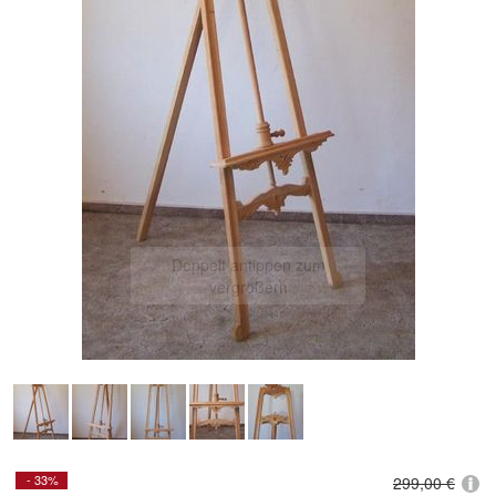
Doppelt antippen zum
vergrößern
- 33%
299,00 €