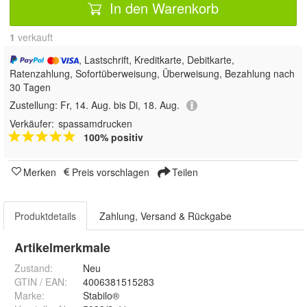
In den Warenkorb
1
 verkauft
, Lastschrift, Kreditkarte, Debitkarte,
Ratenzahlung, Sofortüberweisung, Überweisung, Bezahlung nach
30 Tagen
Zustellung:
Fr, 14. Aug. bis Di, 18. Aug.
Verkäufer:
spassamdrucken
100% positiv
Merken
Preis vorschlagen
Teilen
Produktdetails
Zahlung, Versand & Rückgabe
Artikelmerkmale
Zustand:
Neu
GTIN / EAN:
4006381515283
Marke:
Stabilo®