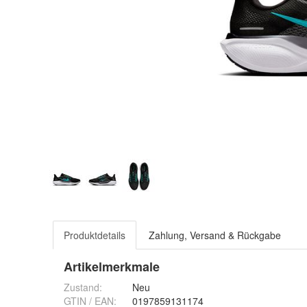
Produktdetails
Zahlung, Versand & Rückgabe
Artikelmerkmale
Zustand:
Neu
GTIN / EAN:
0197859131174