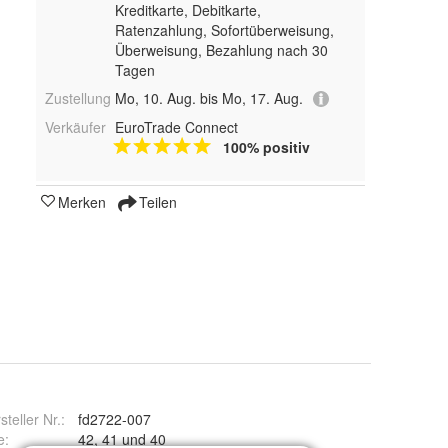
Kreditkarte, Debitkarte,
Ratenzahlung, Sofortüberweisung,
Überweisung, Bezahlung nach 30
Tagen
Zustellung
Mo, 10. Aug. bis Mo, 17. Aug.
Verkäufer
EuroTrade Connect
100% positiv
Merken
Teilen
steller Nr.:
fd2722-007
e
:
42, 41 und 40