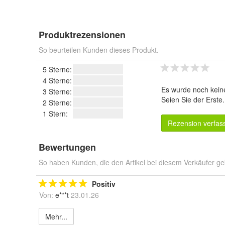
Produktrezensionen
So beurteilen Kunden dieses Produkt.
5 Sterne:
4 Sterne:
Es wurde noch kein
3 Sterne:
Seien Sie der Erste
2 Sterne:
1 Stern:
Rezension verfas
Bewertungen
So haben Kunden, die den Artikel bei diesem Verkäufer ge
Positiv
Von:
e***t
23.01.26
Mehr...