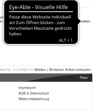
tikel Nr.:
0127950710
Melden
|
Ähnlichen
Artikel verkaufen
Platin
Impressum
AGB
&
Datenschutz
Widerrufsbelehrung