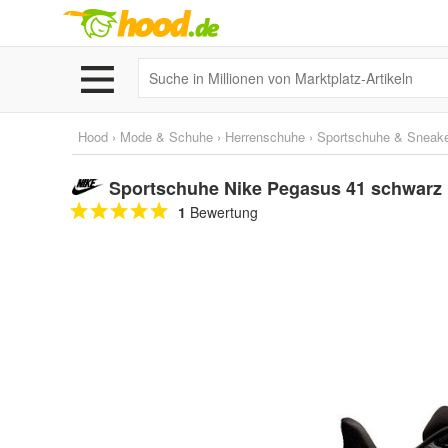
Hood
›
Mode & Schuhe
›
Herrenschuhe
›
Sportschuhe & Sneak
Sportschuhe Nike Pegasus 41 schwarz
1
Bewertung