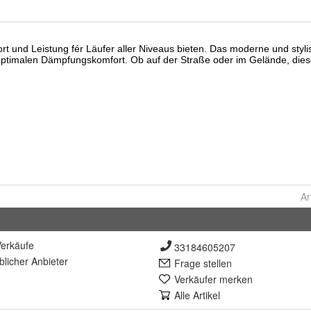
Ar
erkäufe
33184605207
lich
er Anbieter
Frage stellen
Verkäufer merken
Alle Artikel