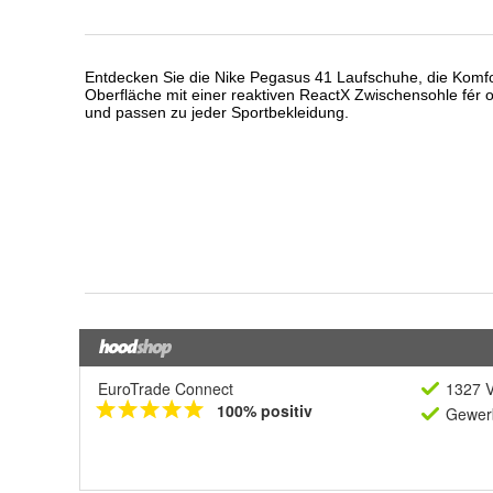
EuroTrade Connect
1327 V
100% positiv
Gewerb