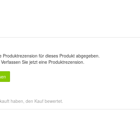
e Produktrezension für dieses Produkt abgegeben.
.
Verfassen Sie jetzt eine Produktrezension
.
sen
kauft haben, den Kauf bewertet.