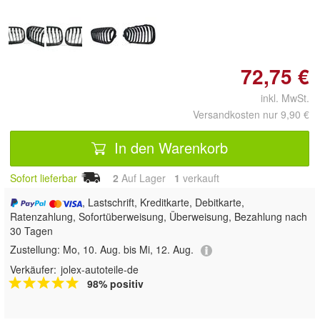
72,75 €
inkl. MwSt.
Versandkosten nur 9,90 €
In den Warenkorb
Sofort lieferbar
2
Auf Lager
1
 verkauft
, Lastschrift, Kreditkarte, Debitkarte,
Ratenzahlung, Sofortüberweisung, Überweisung, Bezahlung nach
30 Tagen
Zustellung:
Mo, 10. Aug. bis Mi, 12. Aug.
Verkäufer:
jolex-autoteile-de
98% positiv