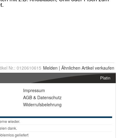
tikel Nr.:
0120610615
Melden
|
Ähnlichen
Artikel verkaufen
Platin
Impressum
AGB
&
Datenschutz
Widerrufsbelehrung