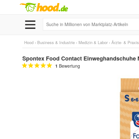
Hood
›
Business & Industrie
›
Medizin & Labor
›
Ärzte- & Praxi
Spontex Food Contact Einweghandschuhe Nit
1
Bewertung