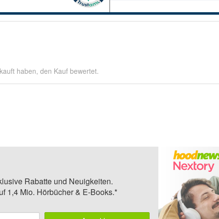
kauft haben, den Kauf bewertet.
klusive Rabatte und Neuigkeiten.
auf 1,4 Mio. Hörbücher & E-Books.*