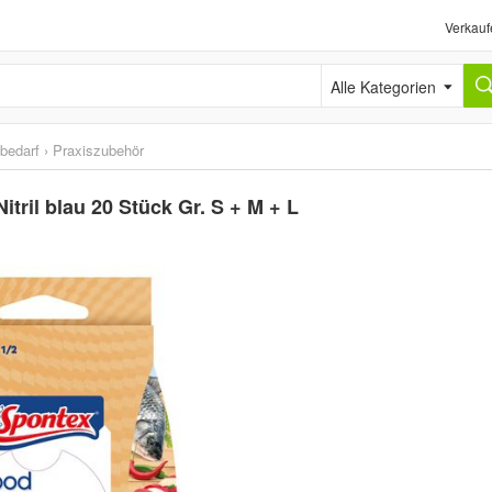
Verkauf
Alle Kategorien
sbedarf
›
Praxiszubehör
ril blau 20 Stück Gr. S + M + L