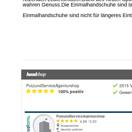
PutzundServiceAgenturshop
2515 V
100% positiv
Gewerb