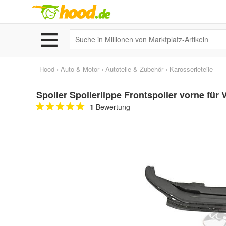
Hood
›
Auto & Motor
›
Autoteile & Zubehör
›
Karosserieteile
Spoiler Spoilerlippe Frontspoiler vorne für
1
Bewertung