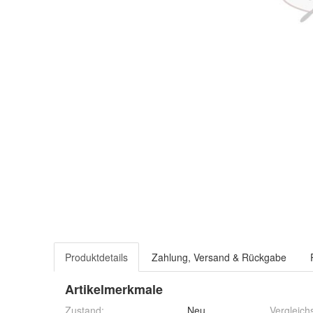
Produktdetails
Zahlung, Versand & Rückgabe
Artikelmerkmale
Zustand:
Neu
Vergleic