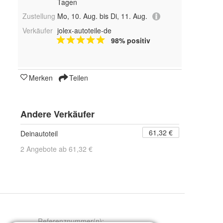
Tagen
Zustellung
Mo, 10. Aug. bis Di, 11. Aug.
Verkäufer
jolex-autoteile-de
98% positiv
Merken
Teilen
Andere Verkäufer
61,32 €
Deinautoteil
2 Angebote ab 61,32 €
Referenznummer(n)
: