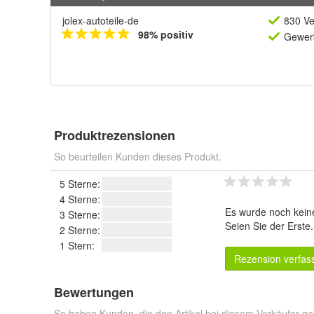
jolex-autoteile-de
830 Ve
98% positiv
Gewerb
Produktrezensionen
So beurteilen Kunden dieses Produkt.
5 Sterne:
4 Sterne:
Es wurde noch kein
3 Sterne:
Seien Sie der Erste
2 Sterne:
1 Stern:
Rezension verfas
Bewertungen
So haben Kunden, die den Artikel bei diesem Verkäufer ge