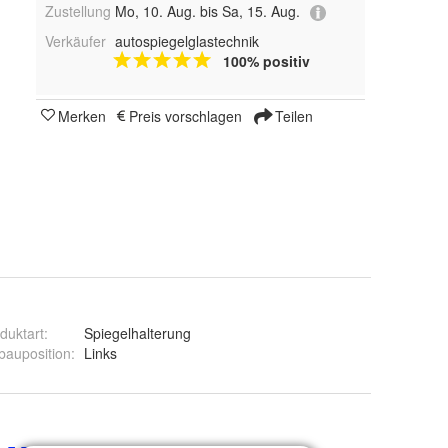
Zustellung
Mo, 10. Aug. bis Sa, 15. Aug.
Verkäufer
autospiegelglastechnik
100% positiv
Merken
Preis vorschlagen
Teilen
duktart
:
Spiegelhalterung
bauposition
:
Links