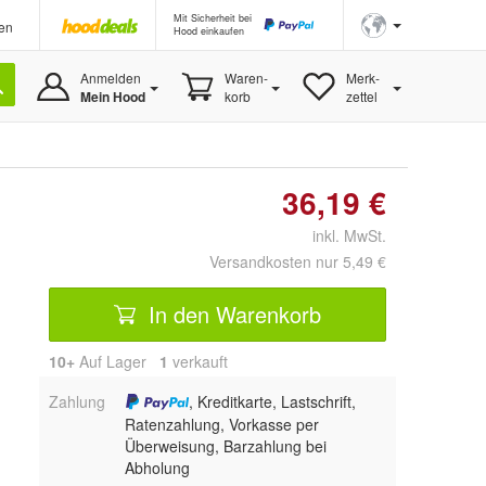
Mit Sicherheit bei
en
Hood einkaufen
Anmelden
Waren-
Merk-
Mein Hood
korb
zettel
36,19 €
inkl. MwSt.
Versandkosten nur 5,49 €
In den Warenkorb
10+
Auf Lager
1
 verkauft
Zahlung
, Kreditkarte, Lastschrift,
Ratenzahlung, Vorkasse per
Überweisung, Barzahlung bei
Abholung