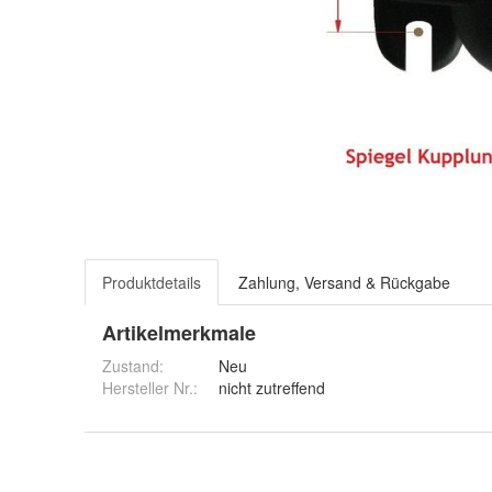
Produktdetails
Zahlung, Versand & Rückgabe
Artikelmerkmale
Zustand:
Neu
Hersteller Nr.:
nicht zutreffend