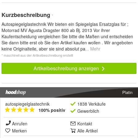
Kurzbeschreibung
*
Autospiegelglastechnik Wir bieten ein Spiegelglas Ersatzglas für ;
Motorrad MV Agusta Dragster 800 ab Bj. 2013 Vor ihrer
Kaufentscheidung vergleichen Sie bitte die Maßen und entscheiden
Sie dann bitte erst ob Sie den Artikel kaufen wollen . Wir angeboten
keine Originalteile, aber sie sind absolut pa
... Mehr
* maschinell aus der Artikelbeschreibung erstellt
Artikelbeschreibung anzeigen
Platin
autospiegelglastechnik
1838 Verkäufe
100% positiv
Gewerblich
Anrufen
Kontakt
Merken
Alle Artikel