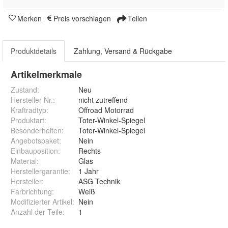
Merken
Preis vorschlagen
Teilen
Produktdetails
Zahlung, Versand & Rückgabe
Artikelmerkmale
Zustand:
Neu
Hersteller Nr.:
nicht zutreffend
Kraftradtyp
:
Offroad Motorrad
Produktart
:
Toter-Winkel-Spiegel
Besonderheiten
:
Toter-Winkel-Spiegel
Angebotspaket
:
Nein
Einbauposition
:
Rechts
Material
:
Glas
Herstellergarantie
:
1 Jahr
Hersteller
:
ASG Technik
Farbrichtung
:
Weiß
Modifizierter Artikel
:
Nein
Anzahl der Teile
:
1