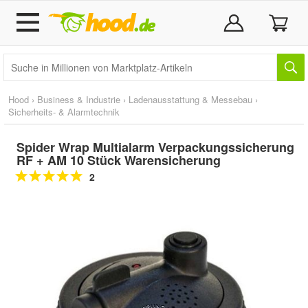
Hood
›
Business & Industrie
›
Ladenausstattung & Messebau
›
Sicherheits- & Alarmtechnik
Spider Wrap Multialarm Verpackungssicherung
RF + AM 10 Stück Warensicherung
2