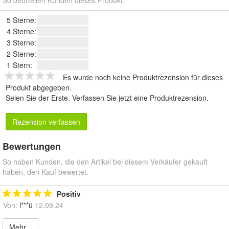
So beurteilen Kunden dieses Produkt.
5 Sterne:
4 Sterne:
3 Sterne:
2 Sterne:
1 Stern:
Es wurde noch keine Produktrezension für dieses
Produkt abgegeben.
Seien Sie der Erste.
Verfassen Sie jetzt eine Produktrezension
.
Rezension verfassen
Bewertungen
So haben Kunden, die den Artikel bei diesem Verkäufer gekauft
haben, den Kauf bewertet.
Positiv
Von:
l***ü
12.09.24
Mehr...