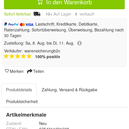
In den Warenkorb
Sofort lieferbar
10+
Auf Lager
4
 verkauft
, Lastschrift, Kreditkarte, Debitkarte,
Ratenzahlung, Sofortüberweisung, Überweisung, Bezahlung nach
30 Tagen
Zustellung:
Sa, 8. Aug. bis Di, 11. Aug.
Verkäufer:
warensicherungb2c
100% positiv
Merken
Teilen
Produktdetails
Zahlung, Versand & Rückgabe
Produktsicherheit
Artikelmerkmale
Zustand:
Neu