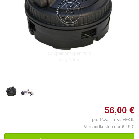
Doppelt antippen zum
vergrößern
56,00 €
pro Pck. inkl. MwSt.
Versandkosten nur 6,19 €