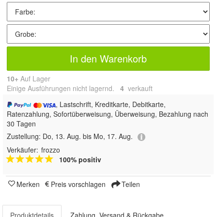
In den Warenkorb
10+
Auf Lager
Einige Ausführungen nicht lagernd.
4
 verkauft
, Lastschrift, Kreditkarte, Debitkarte,
Ratenzahlung, Sofortüberweisung, Überweisung, Bezahlung nach
30 Tagen
Zustellung:
Do, 13. Aug. bis Mo, 17. Aug.
Verkäufer:
frozzo
100% positiv
Merken
Preis vorschlagen
Teilen
Produktdetails
Zahlung, Versand & Rückgabe