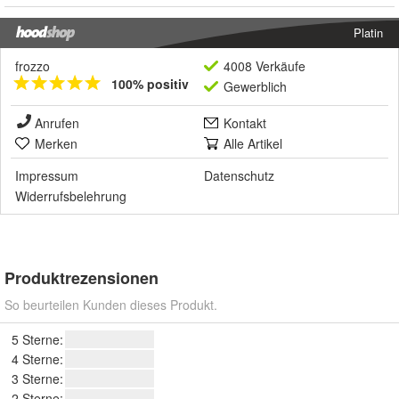
Platin
frozzo
4008 Verkäufe
100% positiv
Gewerblich
Anrufen
Kontakt
Merken
Alle Artikel
Impressum
Datenschutz
Widerrufsbelehrung
Produktrezensionen
So beurteilen Kunden dieses Produkt.
5 Sterne:
4 Sterne:
3 Sterne:
2 Sterne: