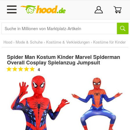
Hood
›
Mode & Schuhe
›
Kostüme & Verkleidungen
›
Kostüme für Kinder
Spider Man Kostum Kinder Marvel Spiderman
Overall Cosplay Spielanzug Jumpsuit
4