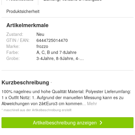
Produktsicherheit
Artikelmerkmale
Zustand:
Neu
GTIN / EAN:
6444725014470
Marke:
frozzo
Farbe
:
A, C, B und 7-8Jahre
Grobe
:
Kurzbeschreibung
*
100% nagelneu und hohe Qualität Material: Polyester Lieferumfang:
1 x Outfit Notiz: 1. Aufgrund der manuellen Messung kann es zu
Abweichungen von 2â€Euro3 cm kommen
... Mehr
* maschinell aus der Artikelbeschreibung erstellt
Artikelbeschreibung anzeigen