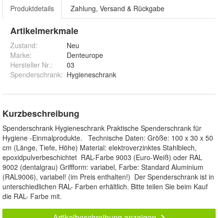
Produktdetails
Zahlung, Versand & Rückgabe
Artikelmerkmale
Zustand:
Neu
Marke:
Denteurope
Hersteller Nr.:
03
Spenderschrank
:
Hygieneschrank
Kurzbeschreibung
Spenderschrank Hygieneschrank Praktische Spenderschrank für
Hygiene -Einmalprodukte. Technische Daten: Größe: 100 x 30 x 50
cm (Länge, Tiefe, Höhe) Material: elektroverzinktes Stahlblech,
epoxidpulverbeschichtet RAL-Farbe 9003 (Euro-Weiß) oder RAL
9002 (dentalgrau) Griffform: variabel, Farbe: Standard Aluminium
(RAL9006), variabel! (im Preis enthalten!) Der Spenderschrank ist in
unterschiedlichen RAL- Farben erhältlich. Bitte teilen Sie beim Kauf
die RAL- Farbe mit.
Artikelbeschreibung anzeigen