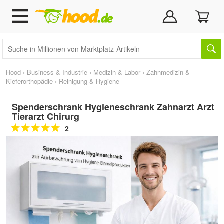
Hood
›
Business & Industrie
›
Medizin & Labor
›
Zahnmedizin &
Kieferorthopädie
›
Reinigung & Hygiene
Spenderschrank Hygieneschrank Zahnarzt Arzt
Tierarzt Chirurg
2