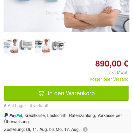
Doppelt antippen zum
vergrößern
890,00 €
inkl. MwSt.
Kostenloser Versand
In den Warenkorb
6
Auf Lager
4
 verkauft
, Kreditkarte, Lastschrift, Ratenzahlung, Vorkasse per
Überweisung
Zustellung:
Di, 11. Aug. bis Mo, 17. Aug.