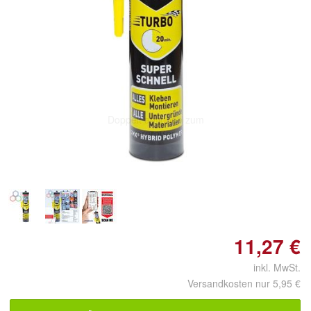
Doppelt antippen zum
vergrößern
11,27 €
inkl. MwSt.
Versandkosten nur 5,95 €