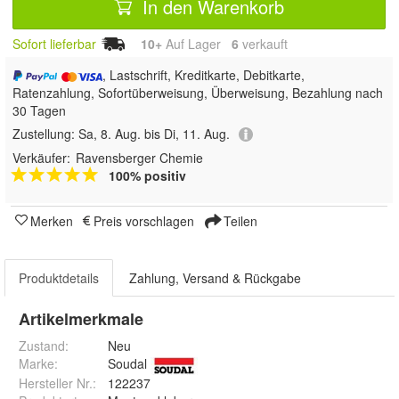
In den Warenkorb
Sofort lieferbar
10+
Auf Lager
6
 verkauft
, Lastschrift, Kreditkarte, Debitkarte,
Ratenzahlung, Sofortüberweisung, Überweisung, Bezahlung nach
30 Tagen
Zustellung:
Sa, 8. Aug. bis Di, 11. Aug.
Verkäufer:
Ravensberger Chemie
100% positiv
Merken
Preis vorschlagen
Teilen
Produktdetails
Zahlung, Versand & Rückgabe
Artikelmerkmale
Zustand:
Neu
Marke:
Soudal
Hersteller Nr.:
122237