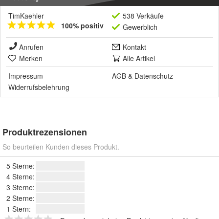
TimKaehler
538 Verkäufe
100% positiv
Gewerblich
Anrufen
Kontakt
Merken
Alle Artikel
Impressum
AGB
&
Datenschutz
Widerrufsbelehrung
Produktrezensionen
So beurteilen Kunden dieses Produkt.
5 Sterne:
4 Sterne:
3 Sterne:
2 Sterne:
1 Stern: