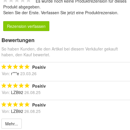
Es wurde noch keine Produktrezension für dieses
Produkt abgegeben.
Seien Sie der Erste.
Verfassen Sie jetzt eine Produktrezension
.
Rezension verfassen
Bewertungen
So haben Kunden, die den Artikel bei diesem Verkäufer gekauft
haben, den Kauf bewertet.
Positiv
Von:
r***e
23.03.26
Positiv
Von:
LZB92
26.08.25
Positiv
Von:
LZB92
26.08.25
Mehr...