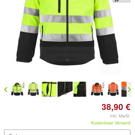
Doppelt antippen zum
vergrößern
38,90 €
inkl. MwSt.
Kostenloser Versand