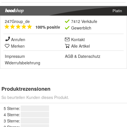
Platin
247Group_de
7412 Verkäufe
100% positiv
Gewerblich
Anrufen
Kontakt
Merken
Alle Artikel
Impressum
AGB
&
Datenschutz
Widerrufsbelehrung
Produktrezensionen
So beurteilen Kunden dieses Produkt.
5 Sterne:
4 Sterne:
3 Sterne: