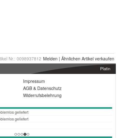
tikel Nr.:
0098937812
Melden
|
Ähnlichen
Artikel verkaufen
Platin
Impressum
AGB
&
Datenschutz
Widerrufsbelehrung