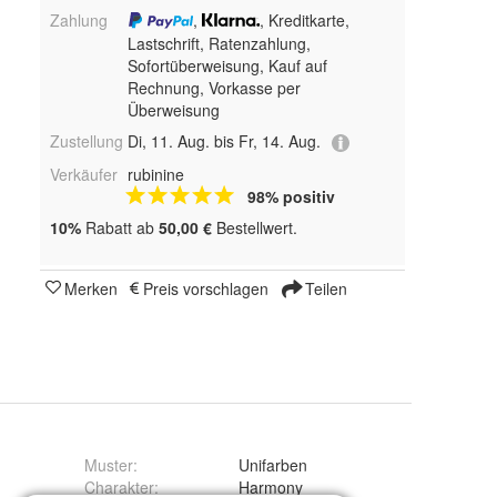
Zahlung
,
, Kreditkarte,
Lastschrift, Ratenzahlung,
Sofortüberweisung,
Kauf auf
Rechnung, Vorkasse per
Überweisung
Zustellung
Di, 11. Aug. bis Fr, 14. Aug.
Verkäufer
rubinine
98% positiv
10%
Rabatt ab
50,00 €
Bestellwert.
Merken
Preis vorschlagen
Teilen
Muster
:
Unifarben
Charakter
:
Harmony