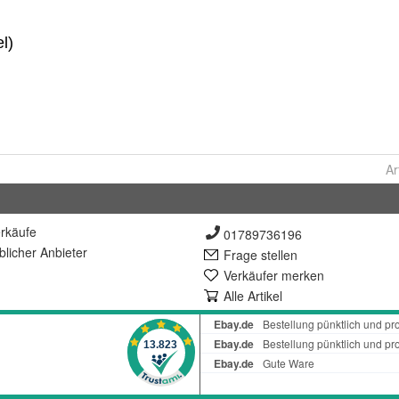
Ar
rkäufe
01789736196
lich
er Anbieter
Frage stellen
Verkäufer merken
Alle Artikel