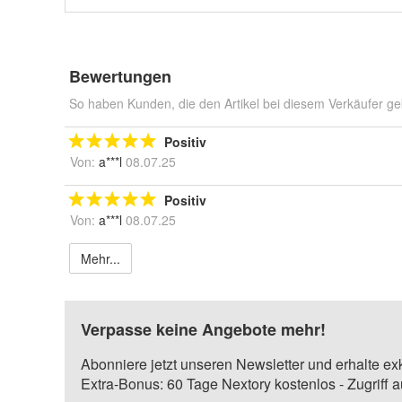
Bewertungen
So haben Kunden, die den Artikel bei diesem Verkäufer ge
Positiv
Von:
a***l
08.07.25
Positiv
Von:
a***l
08.07.25
Mehr...
Verpasse keine Angebote mehr!
Abonniere jetzt unseren Newsletter und erhalte ex
Extra-Bonus: 60 Tage Nextory kostenlos - Zugriff 