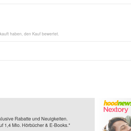
kauft haben, den Kauf bewertet.
klusive Rabatte und Neuigkeiten.
auf 1,4 Mio. Hörbücher & E-Books.*