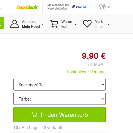
Mit Sicherheit bei
en
Hood einkaufen
Anmelden
Waren-
Merk-
Mein Hood
korb
zettel
9,90 €
inkl. MwSt.
Kostenloser Versand
In den Warenkorb
10+
Auf Lager
2
 verkauft