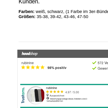
rubinine
572 Ve
98% positiv
Gewerb