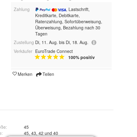
Zahlung
, Lastschrift,
Kreditkarte, Debitkarte,
Ratenzahlung, Sofortüberweisung,
Überweisung, Bezahlung nach 30
Tagen
Zustellung
Di, 11. Aug. bis Di, 18. Aug.
Verkäufer
EuroTrade Connect
100% positiv
Merken
Teilen
öße
:
45
e
:
45, 43, 42 und 40