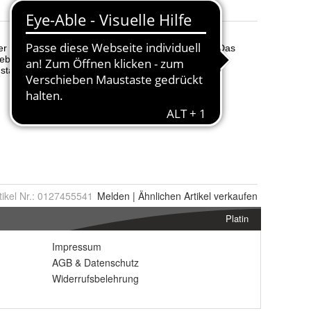
tikel Nr.:
0127455541
Melden
|
Ähnlichen
Artikel verkaufen
Platin
Impressum
AGB
&
Datenschutz
Widerrufsbelehrung