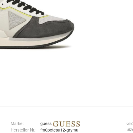
Marke:
guess
Gr
Siz
Hersteller Nr.:
fm6potesu12-grymu