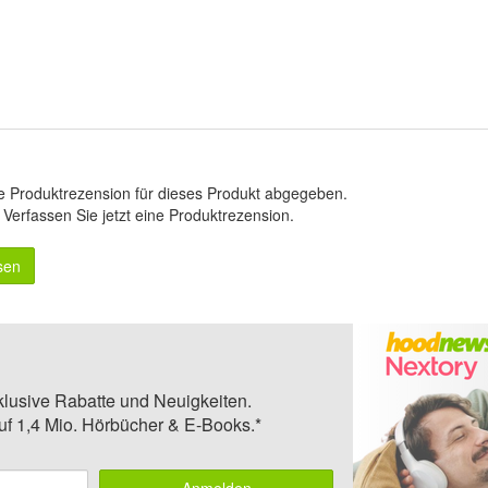
e Produktrezension für dieses Produkt abgegeben.
.
Verfassen Sie jetzt eine Produktrezension
.
sen
klusive Rabatte und Neuigkeiten.
auf 1,4 Mio. Hörbücher & E-Books.*
Anmelden