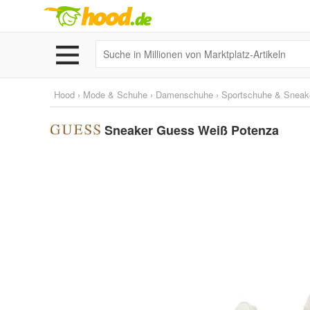
Hood
›
Mode & Schuhe
›
Damenschuhe
›
Sportschuhe & Sneak
Sneaker Guess Weiß Potenza