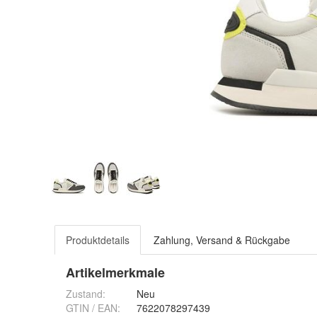
Produktdetails
Zahlung, Versand & Rückgabe
Artikelmerkmale
Zustand:
Neu
GTIN / EAN:
7622078297439