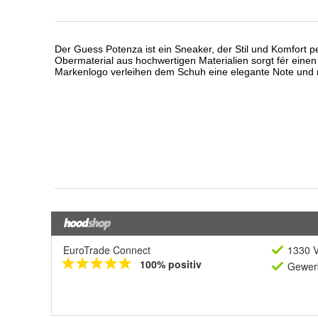
EuroTrade Connect
1330 V
100% positiv
Gewerb