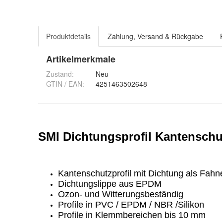
Produktdetails
Zahlung, Versand & Rückgabe
Artikelmerkmale
Zustand:
Neu
GTIN / EAN:
4251463502648