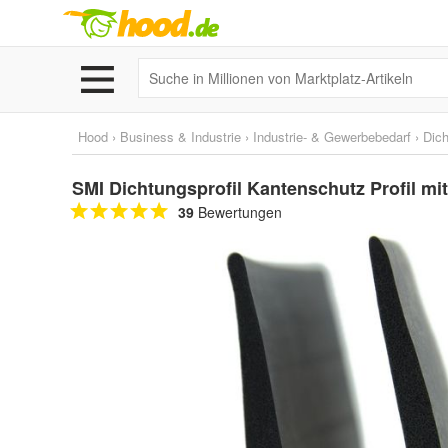
Hood
›
Business & Industrie
›
Industrie- & Gewerbebedarf
›
Dich
SMI Dichtungsprofil Kantenschutz Profil m
39
Bewertungen