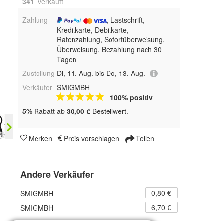
341
 verkauft
Zahlung
, Lastschrift,
Kreditkarte, Debitkarte,
Ratenzahlung, Sofortüberweisung,
Überweisung, Bezahlung nach 30
Tagen
Zustellung
Di, 11. Aug. bis Do, 13. Aug.
Verkäufer
SMIGMBH
100% positiv
5%
Rabatt ab
30,00 €
Bestellwert.
Merken
Preis vorschlagen
Teilen
Andere Verkäufer
0,80 €
SMIGMBH
6,70 €
SMIGMBH