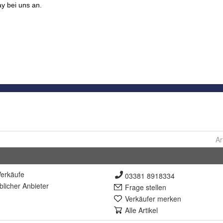
Ar
erkäufe
03381 8918334
lich
er Anbieter
Frage stellen
Verkäufer merken
Alle Artikel