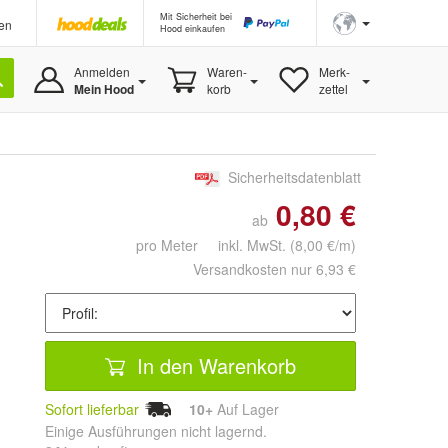
Mit Sicherheit bei
en
Hood einkaufen
Anmelden
Waren-
Merk-
Mein Hood
korb
zettel
Sicherheitsdatenblatt
0,80 €
ab
pro Meter inkl. MwSt.
(8,00 €/m)
Versandkosten nur 6,93 €
In den Warenkorb
Sofort lieferbar
10+
Auf Lager
Einige Ausführungen nicht lagernd.