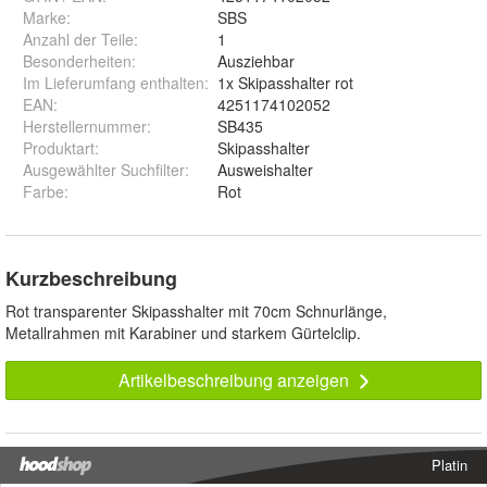
Marke:
SBS
Anzahl der Teile
:
1
Besonderheiten
:
Ausziehbar
Im Lieferumfang enthalten
:
1x Skipasshalter rot
EAN
:
4251174102052
Herstellernummer
:
SB435
Produktart
:
Skipasshalter
Ausgewählter Suchfilter
:
Ausweishalter
Farbe
:
Rot
Kurzbeschreibung
Rot transparenter Skipasshalter mit 70cm Schnurlänge,
Metallrahmen mit Karabiner und starkem Gürtelclip.
Artikelbeschreibung anzeigen
Platin