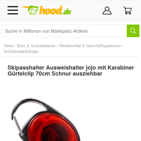
Hood
›
Büro & Schreibwaren
›
Werbemittel & Geschäftspräsente
›
Schlüsselanhänger
Skipasshalter Ausweishalter jojo mit Karabiner
Gürtelclip 70cm Schnur ausziehbar