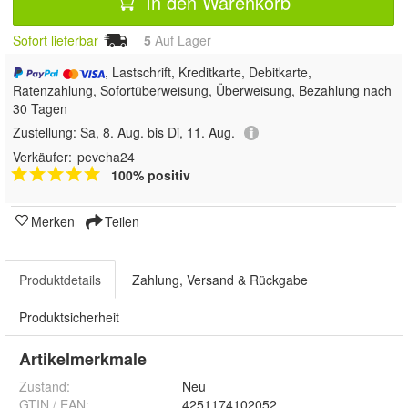
In den Warenkorb
Sofort lieferbar
5
Auf Lager
, Lastschrift, Kreditkarte, Debitkarte,
Ratenzahlung, Sofortüberweisung, Überweisung, Bezahlung nach
30 Tagen
Zustellung:
Sa, 8. Aug. bis Di, 11. Aug.
Verkäufer:
peveha24
100% positiv
Merken
Teilen
Produktdetails
Zahlung, Versand & Rückgabe
Produktsicherheit
Artikelmerkmale
Zustand:
Neu
GTIN / EAN:
4251174102052