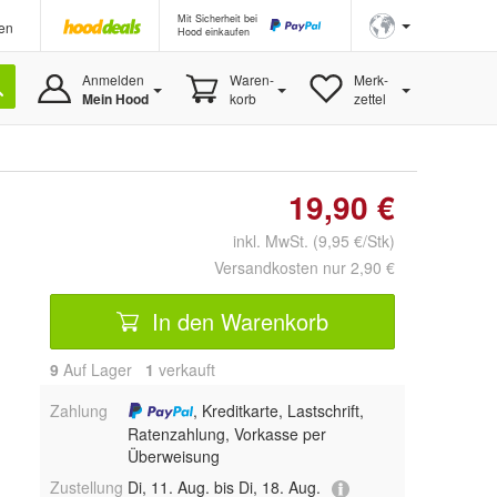
Mit Sicherheit bei
en
Hood einkaufen
Anmelden
Waren-
Merk-
Mein Hood
korb
zettel
19,90 €
inkl. MwSt. (9,95 €/Stk)
Versandkosten nur 2,90 €
In den Warenkorb
9
Auf Lager
1
 verkauft
Zahlung
, Kreditkarte, Lastschrift,
Ratenzahlung, Vorkasse per
Überweisung
Zustellung
Di, 11. Aug. bis Di, 18. Aug.