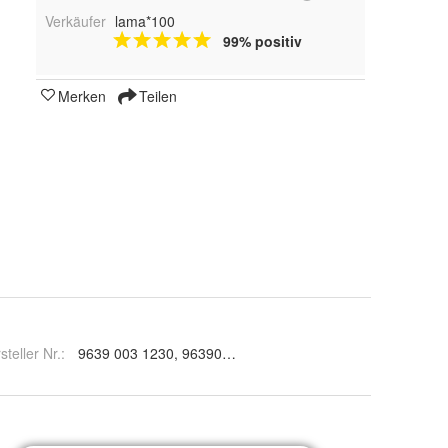
Verkäufer
lama*100
99% positiv
Merken
Teilen
steller Nr.:
9639 003 1230, 96390031230