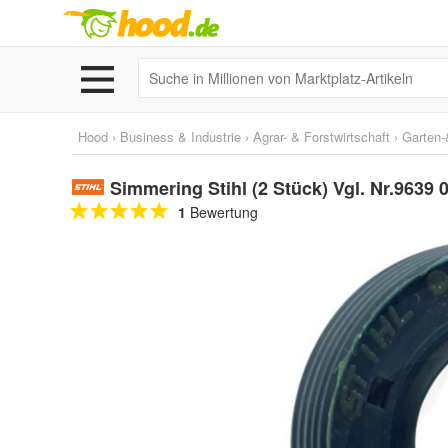
Hood
›
Business & Industrie
›
Agrar- & Forstwirtschaft
›
Garten-
Simmering Stihl (2 Stück) Vgl. Nr.9639 
1
Bewertung