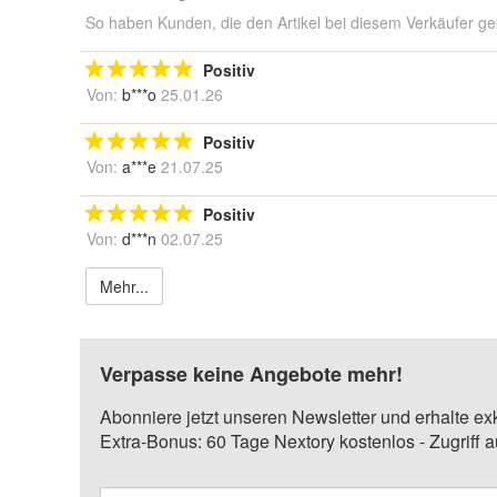
So haben Kunden, die den Artikel bei diesem Verkäufer ge
Positiv
Von:
b***o
25.01.26
Positiv
Von:
a***e
21.07.25
Positiv
Von:
d***n
02.07.25
Mehr...
Verpasse keine Angebote mehr!
Abonniere jetzt unseren Newsletter und erhalte ex
Extra-Bonus: 60 Tage Nextory kostenlos - Zugriff 