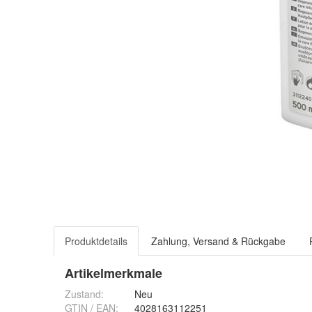
Produktdetails
Zahlung, Versand & Rückgabe
Artikelmerkmale
Zustand:
Neu
GTIN / EAN:
4028163112251