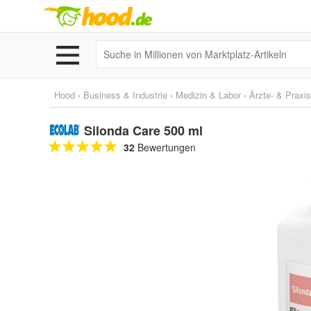
Hood
›
Business & Industrie
›
Medizin & Labor
›
Ärzte- & Praxi
Silonda Care 500 ml
32
Bewertungen