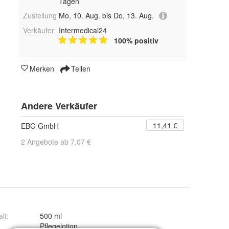
Tagen
Zustellung
Mo, 10. Aug. bis Do, 13. Aug.
Verkäufer
Intermedical24
100% positiv
Merken
Teilen
Andere Verkäufer
11,41 €
EBG GmbH
2 Angebote ab 7,07 €
alt
:
500 ml
:
Pflegelotion