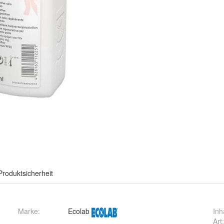
Produktsicherheit
Marke:
Ecolab
Inh
Art