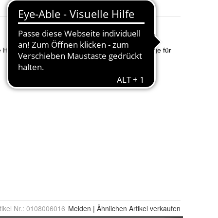
tikel Nr.:
0108006016
Melden
|
Ähnlichen
Artikel verkaufen