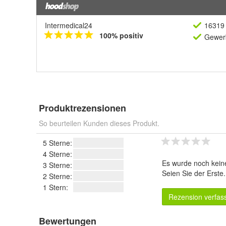
Intermedical24
16319 
100% positiv
Gewerb
Produktrezensionen
So beurteilen Kunden dieses Produkt.
5 Sterne:
4 Sterne:
Es wurde noch kein
3 Sterne:
Seien Sie der Erste
2 Sterne:
1 Stern:
Rezension verfas
Bewertungen