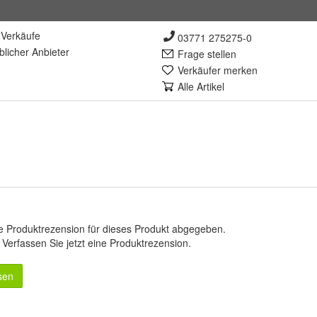
Verkäufe
03771 275275-0
lich
er Anbieter
Frage stellen
Verkäufer merken
Alle Artikel
e Produktrezension für dieses Produkt abgegeben.
.
Verfassen Sie jetzt eine Produktrezension
.
sen