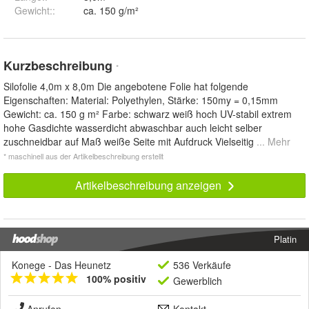
Gewicht:
:
ca. 150 g/m²
Kurzbeschreibung
*
Silofolie 4,0m x 8,0m Die angebotene Folie hat folgende
Eigenschaften: Material: Polyethylen, Stärke: 150my = 0,15mm
Gewicht: ca. 150 g m² Farbe: schwarz weiß hoch UV-stabil extrem
hohe Gasdichte wasserdicht abwaschbar auch leicht selber
zuschneidbar auf Maß weiße Seite mit Aufdruck Vielseitig
... Mehr
* maschinell aus der Artikelbeschreibung erstellt
Artikelbeschreibung anzeigen
Platin
Konege - Das Heunetz
536 Verkäufe
100% positiv
Gewerblich