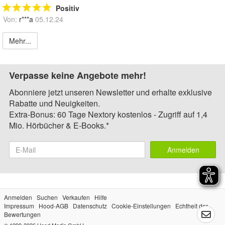
Positiv
Von:
r***a
05.12.24
Mehr...
Verpasse keine Angebote mehr!
Abonniere jetzt unseren Newsletter und erhalte exklusive
Rabatte und Neuigkeiten.
Extra-Bonus: 60 Tage Nextory kostenlos - Zugriff auf 1,4
Mio. Hörbücher & E-Books.*
Anmelden
Anmelden
Suchen
Verkaufen
Hilfe
Impressum
Hood-AGB
Datenschutz
Cookie-Einstellungen
Echtheit der
Bewertungen