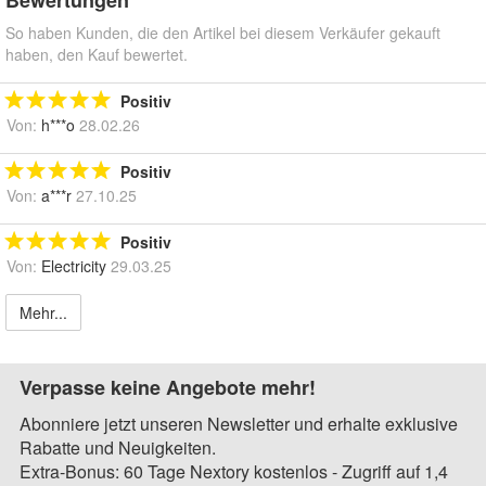
Bewertungen
So haben Kunden, die den Artikel bei diesem Verkäufer gekauft
haben, den Kauf bewertet.
Positiv
Von:
h***o
28.02.26
Positiv
Von:
a***r
27.10.25
Positiv
Von:
Electricity
29.03.25
Mehr...
Verpasse keine Angebote mehr!
Abonniere jetzt unseren Newsletter und erhalte exklusive
Rabatte und Neuigkeiten.
Extra-Bonus: 60 Tage Nextory kostenlos - Zugriff auf 1,4