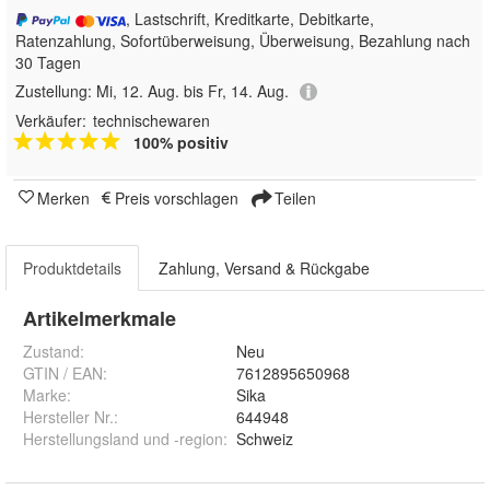
, Lastschrift, Kreditkarte, Debitkarte,
Ratenzahlung, Sofortüberweisung, Überweisung, Bezahlung nach
30 Tagen
Zustellung:
Mi, 12. Aug. bis Fr, 14. Aug.
Verkäufer:
technischewaren
100% positiv
Merken
Preis vorschlagen
Teilen
Produktdetails
Zahlung, Versand & Rückgabe
Artikelmerkmale
Zustand:
Neu
GTIN / EAN:
7612895650968
Marke:
Sika
Hersteller Nr.:
644948
Herstellungsland und -region
:
Schweiz