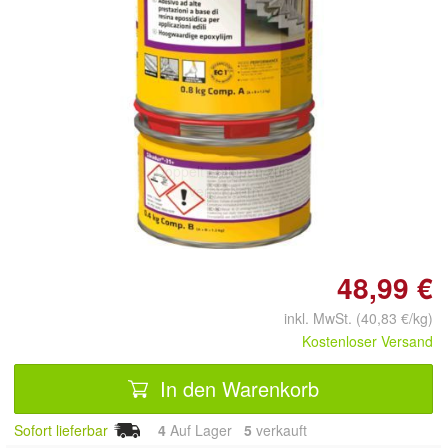
Doppelt antippen zum
vergrößern
48,99 €
inkl. MwSt. (40,83 €/kg)
Kostenloser Versand
In den Warenkorb
Sofort lieferbar
4
Auf Lager
5
 verkauft