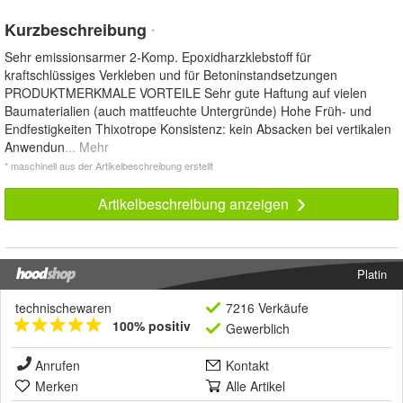
Kurzbeschreibung
*
Sehr emissionsarmer 2-Komp. Epoxidharzklebstoff für
kraftschlüssiges Verkleben und für Betoninstandsetzungen
PRODUKTMERKMALE VORTEILE Sehr gute Haftung auf vielen
Baumaterialien (auch mattfeuchte Untergründe) Hohe Früh- und
Endfestigkeiten Thixotrope Konsistenz: kein Absacken bei vertikalen
Anwendun
... Mehr
* maschinell aus der Artikelbeschreibung erstellt
Artikelbeschreibung anzeigen
Platin
technischewaren
7216 Verkäufe
100% positiv
Gewerblich
Anrufen
Kontakt
Merken
Alle Artikel