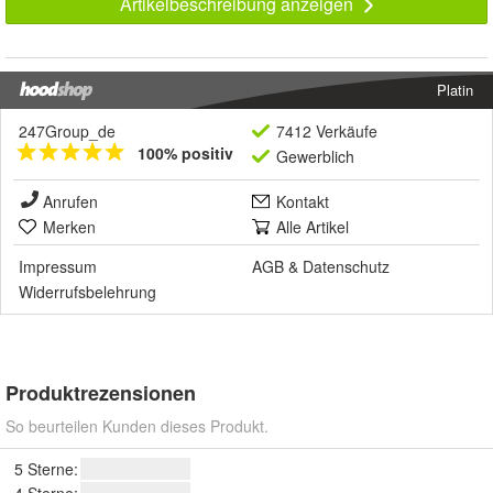
Artikelbeschreibung anzeigen
Platin
247Group_de
7412 Verkäufe
100% positiv
Gewerblich
Anrufen
Kontakt
Merken
Alle Artikel
Impressum
AGB
&
Datenschutz
Widerrufsbelehrung
Produktrezensionen
So beurteilen Kunden dieses Produkt.
5 Sterne: