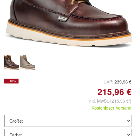
Doppelt antippen zum
vergrößern
- 10%
UVP:
239,96 €
215,96 €
inkl. MwSt.
(215,96 €/)
Kostenloser Versand