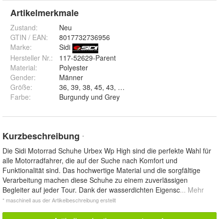
Artikelmerkmale
Zustand:
Neu
GTIN / EAN:
8017732736956
Marke:
Sidi
Hersteller Nr.:
117-52629-Parent
Material
:
Polyester
Gender
:
Männer
Größe
:
Farbe
:
Burgundy und Grey
Kurzbeschreibung
*
Die Sidi Motorrad Schuhe Urbex Wp High sind die perfekte Wahl für
alle Motorradfahrer, die auf der Suche nach Komfort und
Funktionalität sind. Das hochwertige Material und die sorgfältige
Verarbeitung machen diese Schuhe zu einem zuverlässigen
Begleiter auf jeder Tour. Dank der wasserdichten Eigensc
... Mehr
* maschinell aus der Artikelbeschreibung erstellt