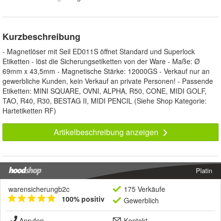
Kurzbeschreibung
- Magnetlöser mit Seil ED011S öffnet Standard und Superlock
Etiketten - löst die Sicherungsetiketten von der Ware - Maße: Ø
69mm x 43,5mm - Magnetische Stärke: 12000GS - Verkauf nur an
gewerbliche Kunden, kein Verkauf an private Personen! - Passende
Etiketten: MINI SQUARE, OVNI, ALPHA, R50, CONE, MIDI GOLF,
TAO, R40, R30, BESTAG II, MIDI PENCIL (Siehe Shop Kategorie:
Hartetiketten RF)
Artikelbeschreibung anzeigen
Platin
warensicherungb2c
175 Verkäufe
100% positiv
Gewerblich
Anrufen
Kontakt