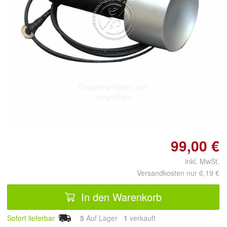
Doppelt antippen zum
vergrößern
99,00 €
inkl. MwSt.
Versandkosten nur 6,19 €
In den Warenkorb
Sofort lieferbar
5
Auf Lager
1
 verkauft