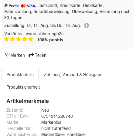
, Lastschrift, Kreditkarte, Debitkarte,
Ratenzahlung, Sofortüberweisung, Überweisung, Bezahlung nach
30 Tagen
Zustellung:
Di, 11. Aug. bis Do, 13. Aug.
Verkäufer:
warensicherungb2c
100% positiv
Merken
Teilen
Produktdetails
Zahlung, Versand & Rückgabe
Produktsicherheit
Artikelmerkmale
Zustand:
Neu
GTIN / EAN:
0754311220748
Marke:
Markenlos
Hersteller Nr.:
nicht zutreffend
Warensicherung
:
Magnetlöser-Handlöser