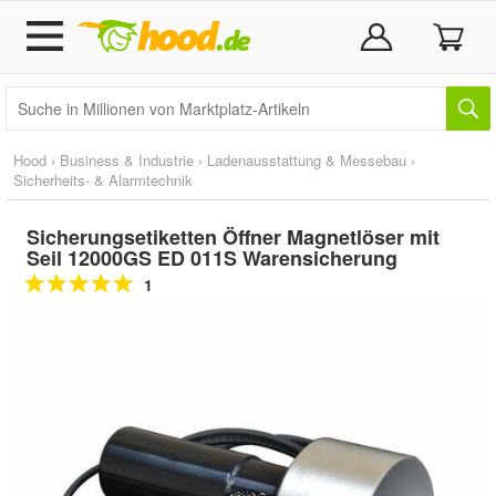
Hood
›
Business & Industrie
›
Ladenausstattung & Messebau
›
Sicherheits- & Alarmtechnik
Sicherungsetiketten Öffner Magnetlöser mit
Seil 12000GS ED 011S Warensicherung
1