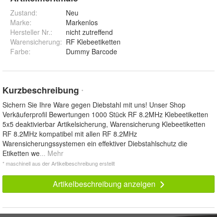
Zustand:
Neu
Marke:
Markenlos
Hersteller Nr.:
nicht zutreffend
Warensicherung
:
RF Klebeetiketten
Farbe
:
Dummy Barcode
Kurzbeschreibung
*
Sichern Sie Ihre Ware gegen Diebstahl mit uns! Unser Shop
Verkäuferprofil Bewertungen 1000 Stück RF 8.2MHz Klebeetiketten
5x5 deaktivierbar Artikelsicherung, Warensicherung Klebeetiketten
RF 8.2MHz kompatibel mit allen RF 8.2MHz
Warensicherungssystemen ein effektiver Diebstahlschutz die
Etiketten we
... Mehr
* maschinell aus der Artikelbeschreibung erstellt
Artikelbeschreibung anzeigen