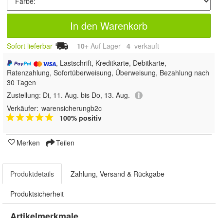
In den Warenkorb
Sofort lieferbar
10+
Auf Lager
4
 verkauft
, Lastschrift, Kreditkarte, Debitkarte,
Ratenzahlung, Sofortüberweisung, Überweisung, Bezahlung nach
30 Tagen
Zustellung:
Di, 11. Aug. bis Do, 13. Aug.
Verkäufer:
warensicherungb2c
100% positiv
Merken
Teilen
Produktdetails
Zahlung, Versand & Rückgabe
Produktsicherheit
Artikelmerkmale