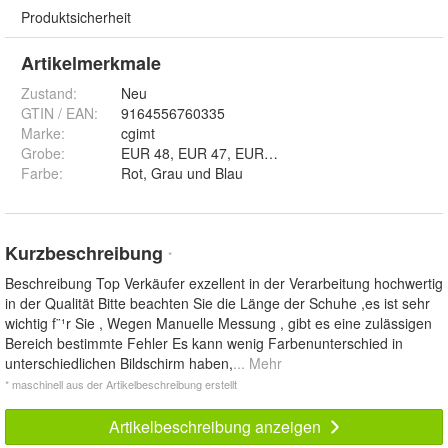
Produktsicherheit
Artikelmerkmale
Zustand:
Neu
GTIN / EAN:
9164556760335
Marke:
cgimt
Grobe
:
Farbe
:
Rot, Grau und Blau
Kurzbeschreibung
*
Beschreibung Top Verkäufer exzellent in der Verarbeitung hochwertig
in der Qualität Bitte beachten Sie die Länge der Schuhe ,es ist sehr
wichtig f¨¹r Sie , Wegen Manuelle Messung , gibt es eine zulässigen
Bereich bestimmte Fehler Es kann wenig Farbenunterschied in
unterschiedlichen Bildschirm haben,
... Mehr
* maschinell aus der Artikelbeschreibung erstellt
Artikelbeschreibung anzeigen