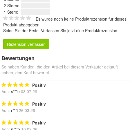
2 Sterne:
1 Stern:
Es wurde noch keine Produktrezension für dieses
Produkt abgegeben.
Seien Sie der Erste.
Verfassen Sie jetzt eine Produktrezension
.
Rezension verfassen
Bewertungen
So haben Kunden, die den Artikel bei diesem Verkäufer gekauft
haben, den Kauf bewertet.
Positiv
Von:
s***e
08.07.26
Positiv
Von:
r***i
26.03.26
Positiv
Von:
n***o
10.02.26