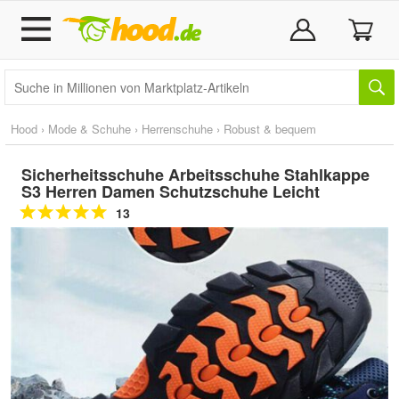
Hood
›
Mode & Schuhe
›
Herrenschuhe
›
Robust & bequem
Sicherheitsschuhe Arbeitsschuhe Stahlkappe
S3 Herren Damen Schutzschuhe Leicht
13