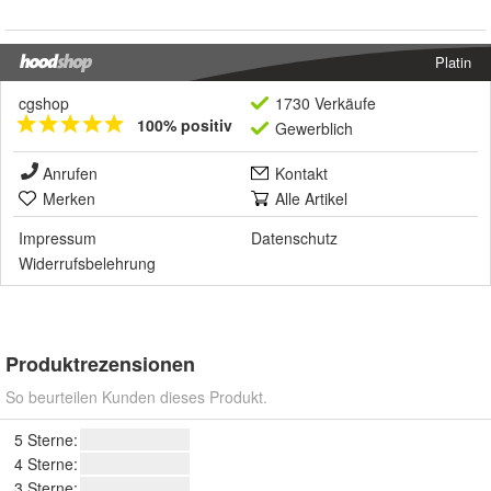
Platin
cgshop
1730 Verkäufe
100% positiv
Gewerblich
Anrufen
Kontakt
Merken
Alle Artikel
Impressum
Datenschutz
Widerrufsbelehrung
Produktrezensionen
So beurteilen Kunden dieses Produkt.
5 Sterne:
4 Sterne:
3 Sterne: