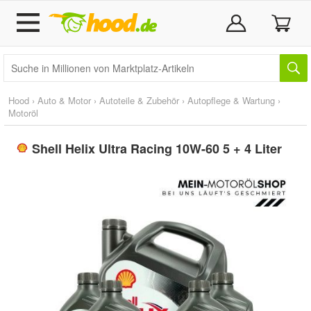
Hood
›
Auto & Motor
›
Autoteile & Zubehör
›
Autopflege & Wartung
›
Motoröl
Shell Helix Ultra Racing 10W-60 5 + 4 Liter