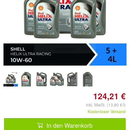
Doppelt antippen zum
vergrößern
124,21 €
inkl. MwSt. (13,80 €/l)
Kostenloser Versand
In den Warenkorb