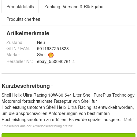
Produktdetails
Zahlung, Versand & Rückgabe
Produktsicherheit
Artikelmerkmale
Zustand:
Neu
GTIN / EAN:
5011987251823
Marke:
Shell
Hersteller Nr.:
ebay_550040761-4
Kurzbeschreibung
*
Shell Helix Ultra Racing 10W-60 5+4 Liter Shell PurePlus Technology
Motorenöl fortschrittlichste Rezeptur von Shell für
Hochleistungsmotoren Shell Helix Ultra Racing ist entwickelt worden,
um die anspruchsvollen Anforderungen von bestimmten
Hochleistungsmotoren zu erfüllen. Es wurde speziell ausgele
... Mehr
* maschinell aus der Artikelbeschreibung erstellt